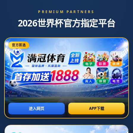
當晨曦初露法國國奧小勝阿根廷國奧.
2026-07-07T18:28:13+08:00
**當晨曦初露法國國奧小勝阿根廷國奧：足球巨匠的激烈碰撞
**
在清晨的陽光下，法國國奧隊與阿根廷國奧隊進行了一場精
彩絕倫的較量，法國隊以微弱的優勢擊敗了阿根廷隊。這場**
足球盛宴**不僅僅是兩國青年精英的對決，更是對未來足球希
望的一次深刻展示。本文將帶您深入探討這場比賽中所隱含
的戰略與才華。
這場比賽佔據了球迷們早晨的話題榜，兩隊皆以年輕的活力
和精湛的技巧展現了世界級的**足球水平**。法國國奧隊在這
場緊張的對決中，以1:0的小勝利脫穎而出。他們的勝利背