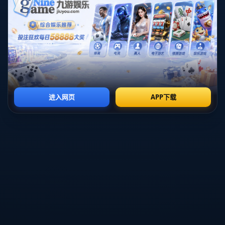
**青年足球的未來**