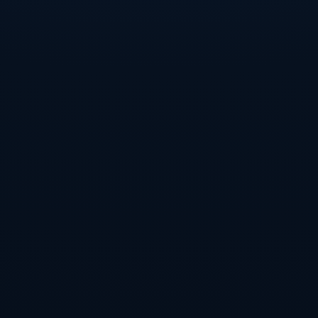
這場法國國奧小勝阿根廷國奧的比賽，無疑為全球足球愛好
者奉獻了一場視覺盛宴，也讓大家對未來的**國際足球賽場**
充滿期待。這些年輕球員是全球足球未來的希望，而他們的
成長過程更應引起各界的關注。青訓體系的完善、戰術思維
的提升以及球員個人的持續精進，都是決定未來發展的重要
因素。
法國和阿根廷在足球領域的博弈還將不斷呈現，這次的勝負