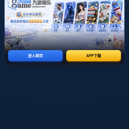
**基础设施落后，影响深远**
不重视基础设施的建设是导致国家队表现不佳的另一重要因
素。球员缺乏良好的训练场地和设备，这对他们的技术和体
能都有不小的影响。在基础设施方面投入不足，以致无法满
足高水平竞技的要求。长此以往，不但影响国家队的战斗
力，也阻碍整个国家足球事业的发展。