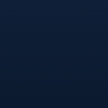
**韩国的引以为鉴：从基础建设到青训**
加纳可以从韩国的成功经验中汲取教训。韩国通过大力投资
于基础设施和青训体系，培养出一批批有潜力的球员。在20
世纪90年代，韩国开始系统化地铺设青训战略，引入先进的
足球理念，逐渐形成良性的发展模式。通过政府的积极干预
和资金支持，不但根治了腐败，还推动了足球的全面进步。
这些措施令韩国在世界杯舞台上位居前列，成为亚洲足球的
翘楚。