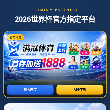
加納國腳賽後遭噓聲，指責足協腐敗不重視基建和青
訓，小組賽遺憾出局.
2026-07-07T18:28:13+08:00
**加纳国脚赛后遭噓声，深层问题浮出水面：足协腐败与青训
无从谈起**
在加纳国家足球队小组赛遗憾出局后，引发了球迷的强烈不
满。比赛结束时的嘘声不仅仅是对场上表现的不满，更是一
种对足球管理体系深层弊病的控诉。*腐败与基础设施滞后*成
为众矢之的，揭开了一直以来被掩盖的问题。本文将探讨加
纳足球当前面临的困境，以及未来可能的出路。
**足协腐败，根深蒂固的痛点**
近年来，关于加纳足协腐败的报道屡见不鲜。足球资金的管