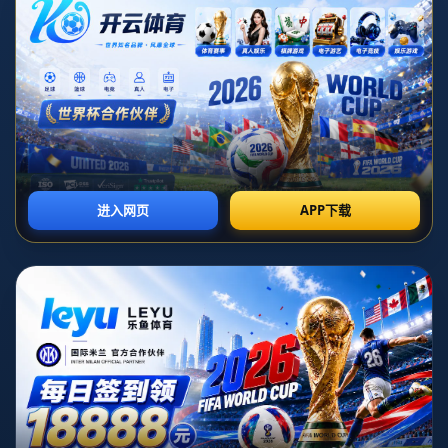
出漂亮的成績。然而，在這場比賽中，她們面臨的壓力尤為
巨大。比賽前，中國女足教練在接受媒體採訪時曾表示，*他
們對這場比賽寄予厚望，希望不僅能取得勝利，還能夠獲得
一個可觀的凈勝分*。然而，這份期望在賽場上卻成了不小的
壓力，影響了球員們的發揮。
**烏茲別克斯坦女足的策略**
作為對手的烏茲別克斯坦女足，此次比賽展示了他們的進步
和策略上的成功。烏茲別克斯坦女足並未受中國隊的名氣所
壓倒，反而制定了一套針對性的比賽策略。*他們的防守反擊
戰術發揮得淋漓盡致，多次成功破壞了中國女足的進攻，並
在關鍵時刻抓住機會進球*。
**心理因素在比賽中的影響**