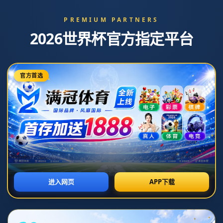
馬寧入圍2026世界杯亞洲裁判候選，傅明或成VAR裁
判候選.
2026-07-07T18:28:13+08:00
**马宁入围2026世界杯亚洲裁判候选，傅明或成VAR裁判候
选**，这无疑是中国足球裁判界的一大亮点。在全球足球舞台
上，亚洲裁判的表现常常面临严格的考验，而中国裁判能够
进入世界杯候选名单，彰显了他们在国际裁判领域逐渐获得
的认可和重视。这篇文章将探讨马宁和傅明在足球裁判领域
的优势，以及他们为何能成为世界杯的候选者。
**马宁的崛起之路**