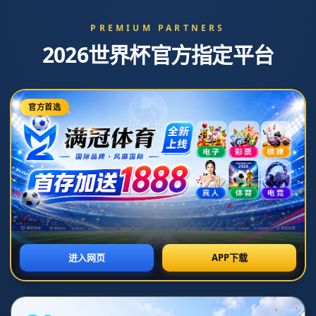
足協杯半決賽次回合天津泰達3-5江蘇蘇寧 錢宇渺與張
誠先後被紅牌罰下.
2026-07-07T18:28:13+08:00
**天津泰达3-5江蘇蘇寧：紅牌風波與足協杯半決賽的火熱交
鋒**
足協杯半決賽次回合的比賽，天津泰達和江蘇蘇寧兩支球隊
再一次為球迷奉獻了一場精彩紛呈的比賽。然而，比賽的激
烈程度遠超常規，最終天津泰達在主場以3-5不敵江蘇蘇寧，
被對手淘汰出局。而其中，錢宇渺與張誠的紅牌事件更成為
了整場比賽的焦點，引發了廣泛討論。
### 強強對決：進球與攻勢的對抗
本場比賽一開場，雙方就展示了各自強大的進攻能力。作為