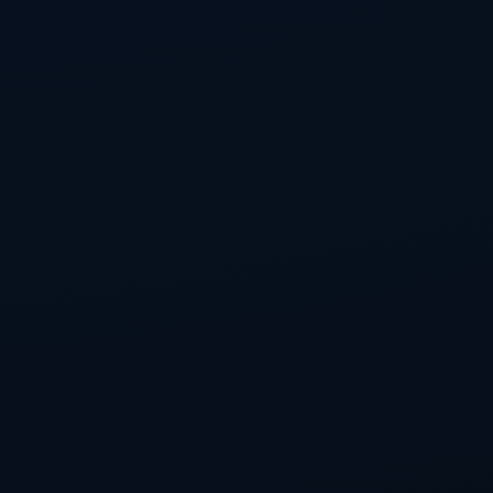
曾凡博展現了他對比賽的熱情和不遺餘力的拼搏精神。在多場比賽
，無疑為北京隊的未來帶來了更多可能性。因此，持續培養他的
。作為中文籃球圈的標杆，這支隊伍的成功不僅源自於球星們的單
的球員表現，正在吸引著越來越多的籃球愛好者**，他們期待這
穩定領導、周琦的防守屏障還是曾凡博的突破潛能，北京隊的這
ll Rights by
beat365