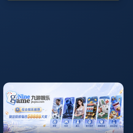
了一支不可忽視的強隊。這支球隊的成功背後，不僅僅是全隊的合作
鍵人物——傑曼、周琦和曾凡博。
彩表現。**傑曼在比賽中強勢拿下24分、7個籃板及13次助