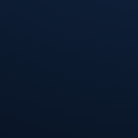
而說到**北京隊的
識和籃板球保護為球
增添了更多變化和層