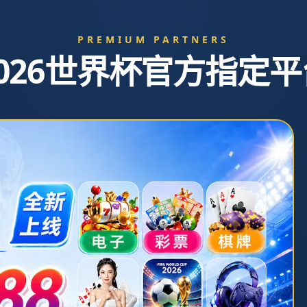
北京隊主場戰績傲然14勝1負 傑曼拿下24分7籃板13助
2026-07-07T18:28:13+0
煌：深度解析傑曼、周琦和曾凡博的精彩表現**