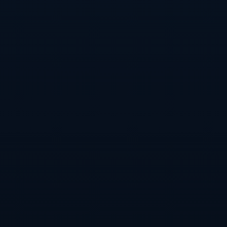
曾凡博在場上的亮眼表現**也為人們津津樂道。作為潛力新星，
守端做出貢獻，亦能在進攻中創造機會。曾凡博的進步速度驚人
將是北京隊未來數年的重要任務之一。
球評論員們，大家都對北京隊這個賽季的成就表達了高度的讚賞
團隊的凝聚力和默契。**北京隊憑藉堅強的主場戰績和備受矚目
來的賽季中得到延續和發展。
隊的賽場優勢如化學反應般點燃了球迷們的激情。無論是傑曼的
將繼續帶領球隊在未來的賽季中創造更多驚喜。
Copyright 2024
bat·365(中文)官方网站-登录入口
A