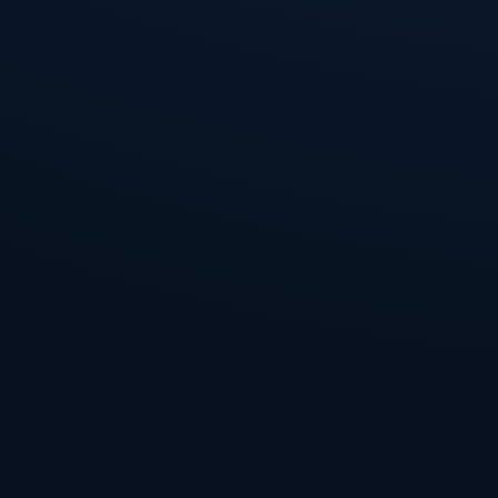
首页
公司简介