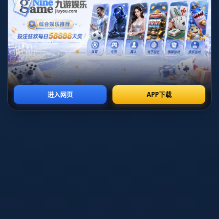
选择提出更多质疑，而高层也逐渐失去了耐心。
此外，热刺在关键场次中屡屡错失良机。例如，在欧联杯
中，热刺被实力较弱的萨格勒布迪纳摩逆转淘汰，这不仅让
球队错失重大荣誉的机会，还进一步放大了穆里尼奥领导下
球队的短板。
---
### **更衣室矛盾成为导火索**