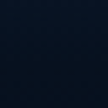
---
### **解雇前巧合：欧超联赛的背后问题**
令人意外的是，穆里尼奥下课的时间点与热刺参与“欧洲超级
联赛计划”几乎重叠。许多人猜测，这是否也是穆里尼奥离任
的原因之一。有传言称，穆里尼奥对热刺高层参与欧超联赛
计划公开表示反对，这让他与管理层关系更进一步破裂。不
过，热刺官方对此传闻始终态度模糊，真相也许只有双方当
事人才知晓。
---
### **总结：多重因素共同作用导致下课**
*穆里尼奥从热刺下课*，是战术、战绩、内部矛盾和外部压力
多维度综合作用的结果。他的战术哲学虽然成就了许多赫赫
战绩，但未能与热刺的长远规划融为一体。也许，在热刺这