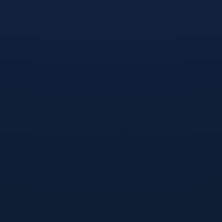
除了战绩方面的问题，**更衣室内部的裂痕**也成为穆里尼奥
热刺生涯的一个隐患。据多家英媒报道称，穆里尼奥与部分
球员之间存在明显的关系紧张，尤其是在某些球员状态不佳
或未能达到预期时，穆里尼奥的“公开批评式管理风格”常常引
发争议。