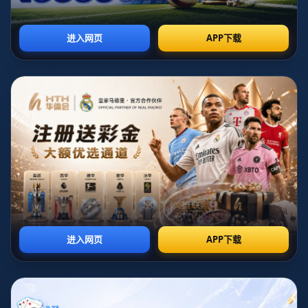
---
### **战绩与战术成争议焦点**
热刺高层与穆里尼奥之间最明显的分歧，或许是在**战绩与战
术选择**上的矛盾。在热刺成绩有所起伏时，许多媒体和球迷
将矛头直指穆里尼奥的**防守型战术**，认为他过于依赖少数
明星球员如哈里·凯恩和孙兴慜的个人能力，缺乏灵活和多样
化的进攻手段。尤其是对阵强队时，穆里尼奥习惯的“摆大巴”
防守战术，让球队在场面表现上屡次落于下风。
举例来看，热刺在2020-21赛季对阵切尔西和曼联等强队的比
赛中，很难占据控球主动权，不仅防守压力巨大，还暴露出
中场缺乏创造性的顽疾。这种情况让外界对穆里尼奥的战术