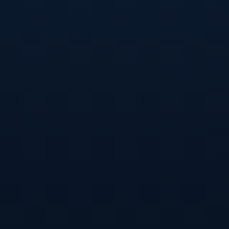
---
### **高层与球迷的双重压力**
不可忽视的一点是，穆里尼奥在热刺的执教也面临**来自管理
层与球迷的双重压力**。热刺主席丹尼尔·列维本希望借助穆
里尼奥的经验和能力为俱乐部赢得冠军，但始终未能如愿，
尤其是在无缘欧联杯争冠与联赛排名下滑之后，他的不满情
绪变得愈发明显。
与此同时，热刺球迷对穆里尼奥的信任逐渐减弱。曾经引以
为傲的“高压进攻体系”被削弱，以防守为核心的比赛主旋律显
然无法让习惯了震撼人心进攻场面的球迷满意。加上球队在
争议场次中的表现，穆里尼奥的支持率更遭遇滑坡。
在这样的背景下，穆里尼奥的不确定性执教风格与热刺希望
塑造稳健战绩的目标背道而驰，这也注定了他下课的结果。