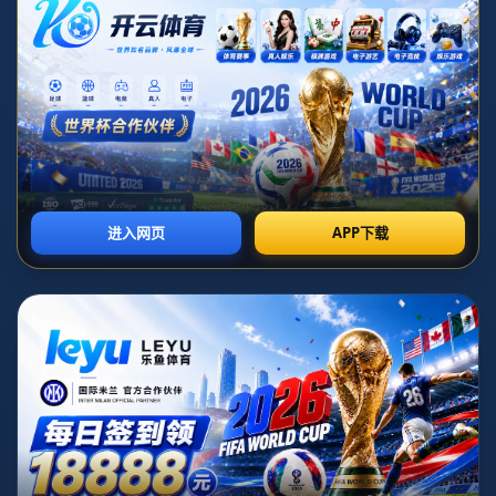
队实现“重建”的关键一步。在接手之初，他带领球队打出不俗
表现：不仅在联赛中一度排名榜首，还闯入了联赛杯决赛。
然而，这段蜜月期并未能持续太久，**穆里尼奥在热刺的执教
之路似乎注定充满坎坷**。
一方面，穆里尼奥的执教风格偏向保守，强调防守与稳健，
这与热刺高层希望建立一支更具观赏性、更能吸引年轻球迷
的球队理念存在一定冲突。另一方面，球队内部的人员配置
和对战绩的高期待，可能也是让这一合作未能持续的重要原
因。