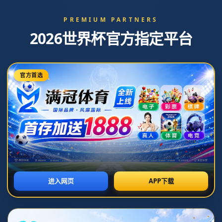
拜仁官方宣布魯梅尼格卸任董事會主席 卡恩接任.
2026-07-07T18:28:13+08:00
**拜仁官方宣布鲁梅尼格卸任董事会主席 卡恩接任：新时代
的开启**
*作为欧洲足坛的顶级豪门之一，拜仁慕尼黑的一举一动都备
受球迷和媒体瞩目。而近日，拜仁官方宣布了一项重要的人
事变动：鲁梅尼格正式卸任俱乐部董事会主席一职，由俱乐
部传奇门将卡恩接任。这一高层更替不仅标志着拜仁管理层
新旧交替的完成，也为俱乐部开启了一个全新的时代。为何
鲁梅尼格会选择离任？卡恩又将为俱乐部带来什么改变？本
文将带您深入解读。*
### 鲁梅尼格的辉煌管理之路