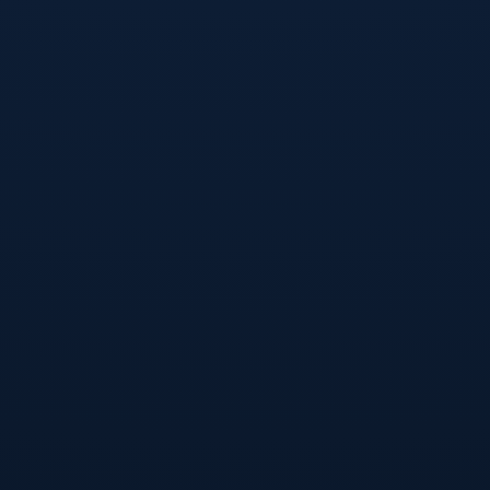
**3. 战术与球队文化的传承**
卡恩在担任高层期间，曾更多次在公开场合中提到“拜仁的
DNA”。在他眼中，球队的攻守平衡和韧性是拜仁文化的重要
组成部分，而这些理念，他将通过更先进、更科学的手段得
以传承和放大。
### 鲁梅尼格卸任的背后：从战略到个人选择
让我们回到鲁梅尼格卸任的原因。从时间节点看，现阶段正
是拜仁管理层交接班的最佳契机。华尔街分析师也曾指出，
高层拆分更替是企业集团组织架构中至关重要的一环。在将
拜仁的经济情况与竞技结果都打造成巅峰后，鲁梅尼格也许