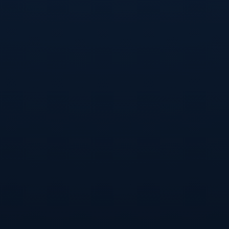
认为，此时交棒有助于卡恩更好地接手。
此外，从个人层面看，鲁梅尼格的离任也体现了他对家庭和
个人生活的珍视。*在接受《踢球者》采访时，他坦言，“是时
候将更多的时间留给家人了。”这既是职业经理人的成熟选
择，也是他对自己的深刻剖析。*
### 案例分析：高层更替的风险和机遇
拜仁的鲁梅尼格—卡恩模式高层更替，本质上也是一种企业
战略决策的范例。从管理学角度看，这一更替包含风险与机
遇。在历史上，像曼联在弗格森卸任后因缺乏有效继任者而
一度陷入混乱、皇马在弗洛伦蒂诺退位期间因战略失误错失
发展良机的案例一度被津津乐道。然而，拜仁通过提前积累
的厚实基础和后备力量，有望成为一个顺利过渡的成功范
例。
拜仁高层更替的稳步推进，标志着这个俱乐部依然稳健而不