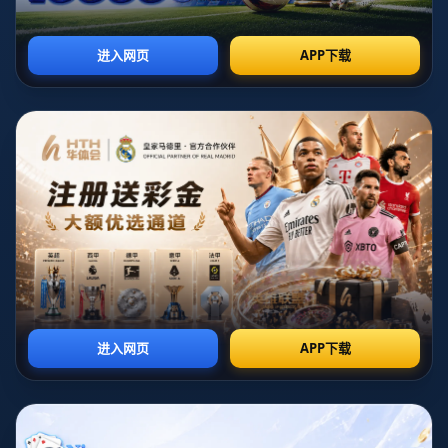
热苏斯的表现不仅仅局限于进球，他的传球同样让人称赞。
在比赛的第35分钟，他在边路突破后送出助攻，帮助队友锁
定另一个进球。这一球体现了阿森纳的*整体进攻能力*，尤其
是前场球员之间出色的配合。
下半场，作为阿森纳重要得分点的**马丁内利**再次站了出
来，用精准的射门帮助阿森纳扩大比分。这名年轻球员的崛
起无疑是阿森纳本赛季的重要亮点，他在场上的表现让人对
他的未来充满期待。