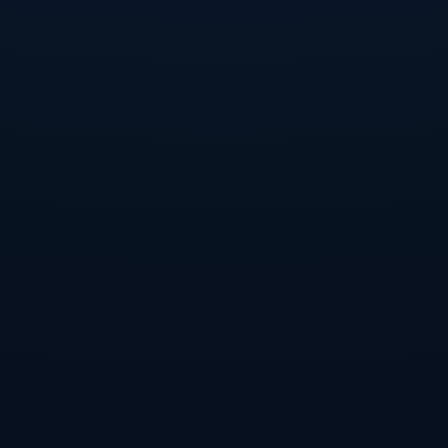
总的来说，这场比赛不仅展示了阿森纳的战术成熟度和进攻
多样性，还证明了球队在新赛季冲击更高排名的实力。未来
几轮比赛，热苏斯和马丁内利无疑会继续成为阿森纳进攻的
核心，同时他们也将成为对手防守端的心腹大患。阿森纳球
迷们有充足的理由对这个赛季感到乐观，因为球队展现了令
人信服的状态和前景。
Copyright 2024
bat·365(中文)官方网站-登录入口
All Rights by
beat365