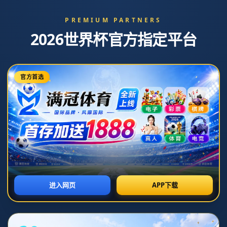
歐聯杯1／4決賽首回合格拉納達0-2曼聯 拉什福德首
開紀錄B費點射破門.
2026-07-07T18:28:13+08:00
**歐聯杯1/4決賽首回合：格拉納達0-2不敵曼聯，拉什福德與
B費閃耀全場**
*在歐洲足壇的每個賽季，歐聯杯都是備受球迷矚目的賽事之
一。而這個賽季的歐聯杯1/4決賽首回合，英超豪門曼聯和西
甲黑馬格拉納達之間的較量更是讓人熱血沸騰。最終，曼聯
憑藉拉什福德的精彩進球與布魯諾·費爾南德斯（B費）的穩
定點射，以**2-0**的比分笑到了最後。讓我們一起回顧這場
精彩紛呈的比賽！*
---