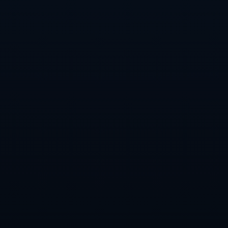
級競爭魅力，也讓人更加期待次回合的較量。
*關鍵詞：歐聯杯、曼聯、拉什福德、B費、格拉納達、歐洲
足壇、1/4決賽*
Copyright 2024
bat·365(中文)官方网站-登录入口
All Rights by
beat365