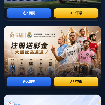
長傳找到了高速插上的馬庫斯·拉什福德，這位英格蘭前鋒憑
藉**出色的啟動速度與絕佳的跑位**，輕鬆擺脫了格拉納達的
防守球員，冷靜將球送入球門。
這粒進球再次證明了拉什福德作為曼聯重要進攻武器的價
值。*截至本場比賽，他在本賽季歐聯杯中的進球數再次增
加，成為球隊在關鍵比賽中無可取代的核心人物之一。*
---
### **B費點射破門：穩定發揮決定勝負**
比賽進行到第90分鐘，曼聯再度發力。由於格拉納達防守球
員在禁區內出現手球犯規，裁判果斷判罰點球。布魯諾·費爾
南德斯再次站出來，面對門將，他冷靜施射，一舉將比分改
寫為2-0。
這並非B費首次在歐聯杯中以點射方式建功。*自加盟曼聯以