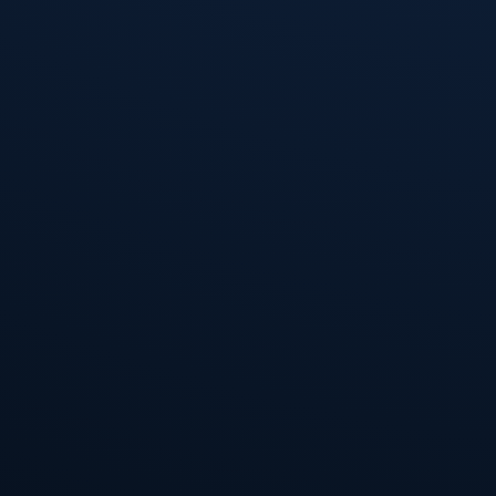
在此前的执法经历中
论的点球判罚，尽管
马尔代夫比赛中可能
### **如何确保比