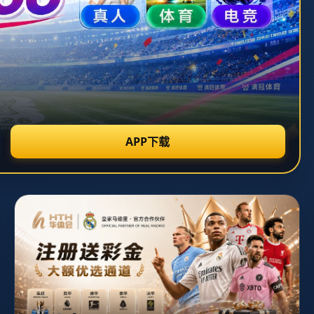
他在国际裁判界获得了良好的声誉。此外，他对比赛规则的深刻