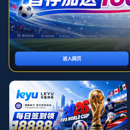
入微的执法能力使得
常见的裁判面孔。