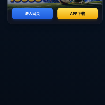
公司简介
产品中心
新闻中心
联系方式