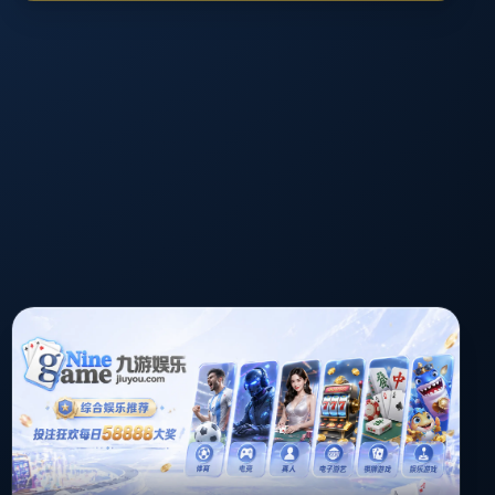
能力得到了极大提升，这无疑得益于皇马全队的配合和支持。
比赛中都有关键进球或助攻，用实际行动证明了自己对球队的重
胜局。这种表现在很大程度上得益于皇马成熟的战术设计和队友
析。在这个例子中，我们看到，皇马不仅提供了国际化的视野、更是
在球场上发挥全能中场的作用。这种良性互动是成功的关键。
密不可分。在这个体系内，他得以在北京奥运会前后的职业生涯
至关重要的。**亨利的评论无疑为我们提供了一个深刻的洞察，