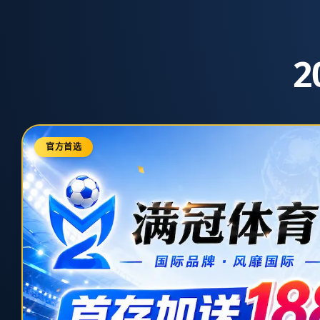
**亨利：皇馬體系成
在日益竞争激烈的足
起也成为焦点。近期
马**展现了前所未有
贝林厄姆在加盟皇马
台，更给了他空間去
由穿梭于中场，而不
**亨利在评论中提