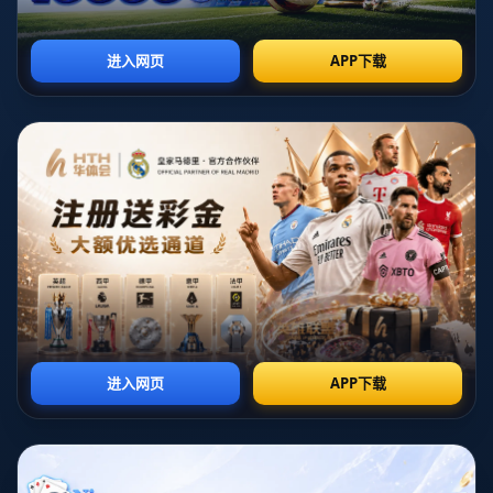
**经济与职业生涯的权衡**
在高拉特事件中，不少人聚焦于他在中国获得的高额收益，
这的确是不可忽视的重要部分。然而，对于顶级球员而言，*
经济回报并不是唯一的考量因素*。提升个人价值、追求职业
成就感以及参加更高水平的赛事同等重要。高拉特放弃中国
国籍，重回巴西联赛，显然是对职业生涯的新审视。