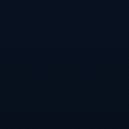
事件无疑为全球足球市场上的职业选择提供了一种新的视角
**，也为正在沉思的球员提供了宝贵的借鉴。
Copyright 2024
bat·365(中文)官方网站-登录入口
All Rights by
beat365