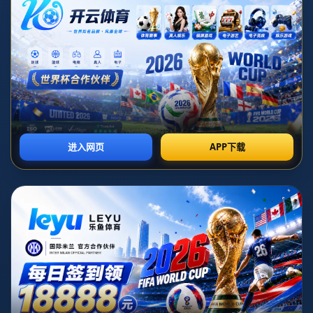
**穆斯塔菲**的到来最初被视为阿森纳防线的一大补强。在
2016年从瓦伦西亚加盟阿森纳时，他的身价高达3500万英
镑，这在当时是一个不小的数目。然而，穆斯塔菲在英超联
赛中的表现并不理想，场上失误频频，这让他成为媒体和球
迷口中的焦点。他的防守稳定性时常遭到质疑，未能展现出
足以匹配其身价的实力。