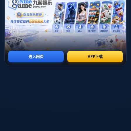
不仅仅是巴黎圣日耳曼，整个法甲的教练们都面临着类似的
考验。法甲联赛的赛程紧密，加上国际比赛的影响，使得很
多球队难以在完整的阵容下比赛。这种情况下，教练需要有
极高的灵活性和创新能力。两年前，里尔足球俱乐部在主教
练克里斯托夫·加尔蒂尔的带领下，面对多名关键球员缺席，
依然成功夺冠。这背后正是对缺席问题的正确应对策略和团
队努力。
**策略与应对**
恩里克的策略不仅限于理解球员的缺席情况，更包括及时调
整战术。从经验丰富的替补球员中发掘潜力，或者调整比赛
策略来适应暂时的人员短缺。_他注重培养年轻球员，以确保
在关键时刻有人能够顶上_。这一策略帮助球队在长赛季中保