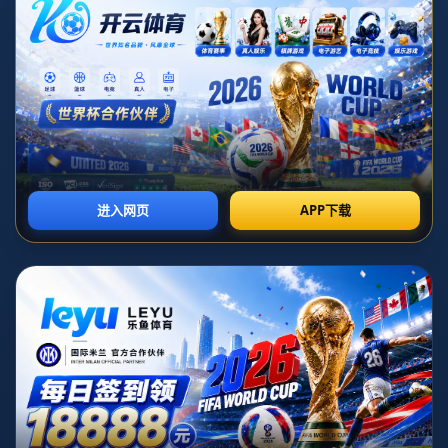
在竞争激烈的足球世界中，球员缺席是几乎每个教练都要面
临的难题。法国巴黎圣日耳曼队的主帅恩里克近日在一次采
访中表示，他对球员缺席的情况表示理解，并指出其他法甲
教练也面临着同样的问题。这一态度不仅展现出恩里克的成
熟与稳重，也反映了当前法甲联赛中普遍存在的挑战。
**球员缺席的复杂性**