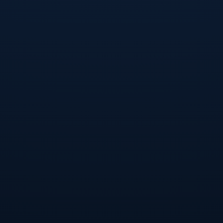
持竞争力，并在球员回归后迅速恢复常规。
**启示与未来展望**
从恩里克和其他法甲教练的经验中可以看到，面对球员缺席
这一普遍挑战，教练的适应能力和战术调整至关重要。_*在
这一过程中，培养团队的坚韧和自信成为关键因素*_。未
来，法甲联赛能否继续涌现出像恩里克这样具有战略眼光的
教练，将决定联赛的整体竞争水平和国际影响力。
通过理解这些复杂的挑战，法甲教练们正在逐步形成一套自
己的应对体系，这不仅使他们在联赛中处于有利位置，同时
也为整个欧洲足坛提供了应对球员缺席问题的成功范例。
Copyright 2024
bat·365(中文)官方网站-登录入口
All Rights by
beat365