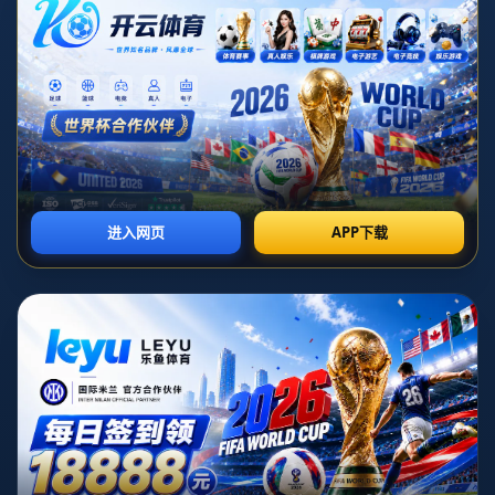
年来，西汉姆联在英超赛场上持续发力，尽管已经取得了不
少进步，但后防线相对薄弱的问题仍然困扰着球队。马奎尔
的到来，无疑会给西汉姆联的后防注入一股强力心脏。他以
稳定的防守表现和出色的空中能力著称，这正是西汉姆在追
求球队攻守平衡中的关键所在。因此，**对于西汉姆联来说，
签下马奎尔将是提升球队整体实力的绝佳选择。**
然而，签下马奎尔并非易事。他与曼联的合同将在2024年夏
天到期，届时是否选择继续留在老特拉福德，仍充满变数。*
马奎尔目前在曼联的处境并不乐观*。虽然曾是队长，但本赛
季被边缘化的问题也开始显现。如果曼联不愿看到这位高价
引援免费离队，那么今夏或许是他们套现回收的最后时机。