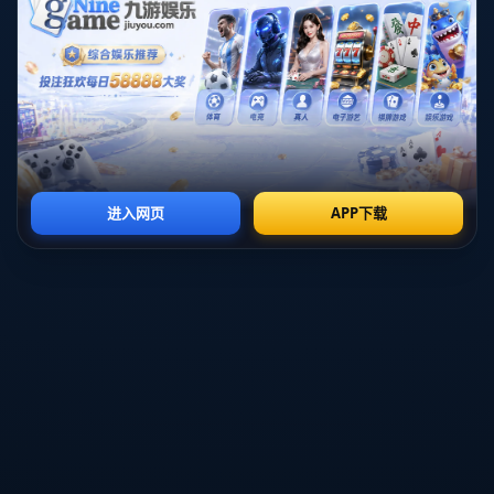
### 比较：沙特联赛VS土超联赛
许多球星选择沙特阿拉伯不仅是因为其经济实力，还有其日
益发展的足球基础设施。然而，佩佩的选择无疑反映了他对
足球竞技的理解。
- **经济因素**：沙特以高薪著称，这曾吸引了一众球星。然
而，佩佩显然更重视自己在绿茵场上的表现和团队目标。
- **竞技发展**：与沙特相比较，土超的整体竞技水平和在欧
洲赛场的竞争力被认为更具挑战性，这也是佩佩为何倾向于
加入特拉布宗体育的原因。
### 球星的选择：案例分析
与佩佩的例子相似，其他球星如前切尔西球员阿里克·纳芬
（fictional name）也曾面临选择去向的问题。纳芬最终选择
土耳其的贝西克塔斯，他在采访中表示：“**在竞争激烈的环