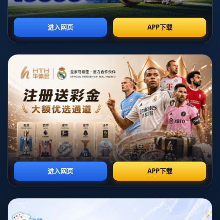
里的比赛强度和挑战性符合他的职业期望。
2. **文化融合**：土耳其地理位置与欧洲和亚洲接壤，文化多
样且包容，这为来自不同背景的球员创造了良好的适应环
境。
3. **球队传统与目标**：特拉布宗体育拥有悠久的足球传统和
追求胜利的目标，与佩佩的竞技精神相契合。