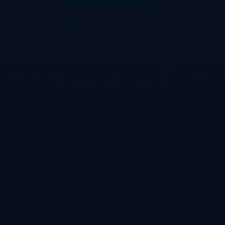
境下踢球让我更有成就感**。”这一选择帮助他保持了高水平
的竞技状态，并为球队赢得了多个奖项。
### 结论
*佩佩选择特拉布宗体育的决定不仅仅关乎一份合同，更反映
了他对足球的深刻理解和热爱。*在职业生涯的不同阶段，每
位球员都会面临选择，他们的决定不仅关乎个人的荣誉，还
间接影响了球队和联赛的发展方向。佩佩的决定表明，即便
在金钱的诱惑下，坚持自己的足球信念和追求是何等重要。
显然，他更愿意在具备挑战性和竞争力的环境中继续书写自
己的传奇。
Copyright 2024
bat·365(中文)官方网站-登录入口
All Rights by
beat365