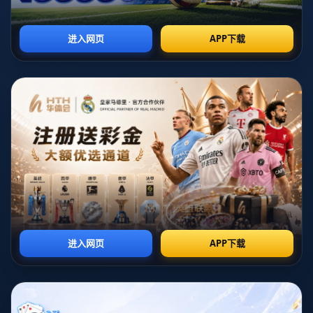
在足球比赛中，阵容的辉煌必须与卓越的战术相结合。国际
米兰在意甲的成功，很大程度上得益于**稳固而灵活的战术体
系**。球队在防守反击中的高效性令人瞩目，而在攻防转换的
速度和精确度上也不断创新。国米的教练团队在这方面功不
可没，他们的战术安排让每一个球员都能发挥出最大的潜
力。
### 三、领导层的远见和投入