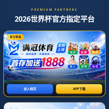
穆裏尼奧談國米：他們是強大的球隊 有能力以20分領
先優勢奪冠.
2026-07-07T18:28:13+08:00
**穆里尼奥谈国米：他们是强大的球队，有能力以20分领先
优势夺冠**
在国际足球舞台上，何塞·穆里尼奥总是一个引人注目的名
字。他对足球的深厚理解和独到见解使得他的话往往引发热
议。近期，穆里尼奥对国际米兰的评论再次引起了广泛关
注。他称赞这支意甲劲旅为“强大的球队”，并**认为他们具备
以20分领先优势夺冠的能力**。这一评价引发了我们思考：
是什么让国米如此强大？
### 一、国米的强大阵容