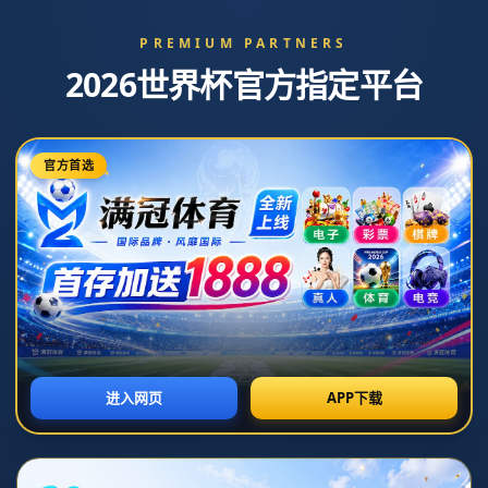
湖人逆轉22分獲勝 詹姆斯和戴維斯合砍56分 小裏弗斯
26分8助攻 杜蘭特貢獻30分 太陽不敵湖人.
2026-07-07T18:28:13+08:00
**湖人逆转22分大胜太阳：詹姆斯与戴维斯联手发威，小里
弗斯与杜兰特无力回天**
*在一场充满戏剧性的比赛中，洛杉矶湖人队凭借詹姆斯和戴
维斯的完美表现完成了22分的大逆转。与此同时，太阳队尽
管有杜兰特斩获高分，仍无缘胜利。这场较量成为NBA本赛
季最为精彩的比赛之一，各关键角色的表现也值得我们深入
分析。*