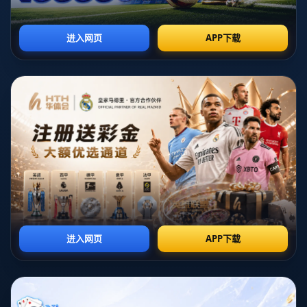
詹姆斯和戴维斯合力拿下**56分**，成为本场比赛湖人逆转的
最大功臣。而这场史诗级的逆转胜利，再次证明了湖人队的
重要比赛气质，以及两位核心联手所释放的强大能量。
---
### **詹姆斯与戴维斯：冠军组合再现水平**
詹姆斯在本场比赛中用实际表现诠释了他“篮球之王”的称号。
他不仅攻防两端表现稳定，还在关键时刻接连命中高难度投
篮，将湖人队的士气拉满。最终，他全场砍下重要的**28
分、10篮板和8助攻**，差一点完成三双数据。
戴维斯作为湖人队的内线绝对核心，这场比赛面对太阳的防
守屡屡展现统治力，尤其是在篮板争夺和禁区得分上，表现
得尤为抢眼。他贡献了**28分与12个篮板**的两双数据，并在
防守端完成了多次关键盖帽，为湖人逆转比赛提供了全方位