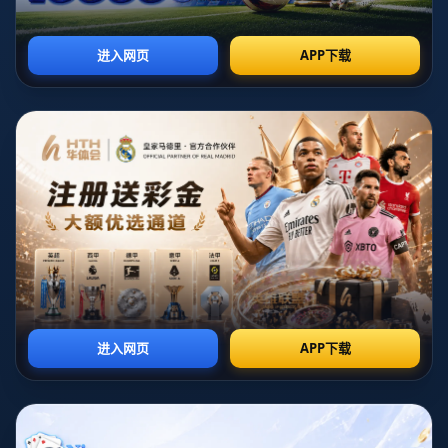
一個生動的例子便是他們在某場重要聯賽中的精妙合作。比
賽進行到第75分鐘，凱恩在中場斜傳貝林厄姆，後者迅速切
入對方禁區，冷靜施射，為球隊鎖定勝局。這一精彩進球不
僅展示了他們之間無縫的配合，也證明了**球員默契**的重要
性。
在足球評論界，**“凱恩稱贊貝林厄姆”**不僅僅是一句客套的
稱讚，更代表了一種對年輕球員潛力的認可和對未來合作的
期待。凱恩作為資深球員，他的讚揚意味著對貝林厄姆實力
的高度肯定。同時，**貝林厄姆也通過自身的不斷進步**，兌
現了這份信任。因此，在未來的比賽中，我們完全有理由期
待他們能給球迷帶來更多的驚喜和精彩絕倫的表現。