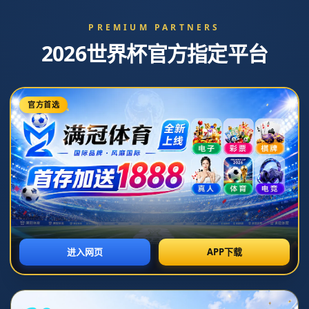
凱恩稱贊貝林厄姆：越來越強！互補默契無可挑剔！.
2026-07-07T18:28:13+08:00
**凱恩稱贊貝林厄姆：越來越強！互補默契無可挑剔！**
在現代足球的舞台上，球員之間的默契與協作是決定比賽勝
負的關鍵因素之一。尤其是當提到英超、歐冠等高強度的賽
事時，球員間的互補與團隊合作更是至關重要。**凱恩稱贊貝
林厄姆**正是這樣一則引人關注的新聞，揭示了這兩位頂尖球
員是如何在競技場上展現出無可挑剔的合作默契。
貝林厄姆，一名年僅20歲的中場天才，自從轉會至頂級聯賽
後便成為球場上的閃耀新星。他的進攻能力、技術水平及防
守的智慧讓他迅速贏得了業界讚譽。另一方面，凱恩，作為
一名久經沙場的前鋒，憑藉他對比賽的深刻理解和頂尖的得