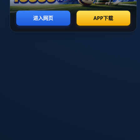
**案例分析：战术的胜