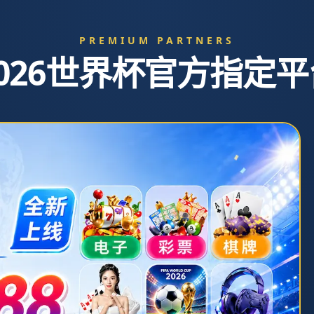
2022賽季中超聯賽第7輪
2026-07-07T18:28:13+0
联赛第7轮比赛中，各球队再度聚首，给球迷们带来了无与伦比的*
产生了深远影响。本文将为您全方位回顾本轮比赛的精彩瞬间，
**
无疑是上海海港对阵北京国安的比赛。这场传统强队之间的较量吸
，以3:1的比分战胜了对手，锋线球员在其中表现突出，不断给国
仅取得关键进球，还多次送出致命助攻。
**
还包括山东泰山队，他们以4:0的大比分战胜了深圳队。本场比赛