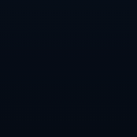
Copyright 2024
bat·365(中文)官方网站-登录入口
A