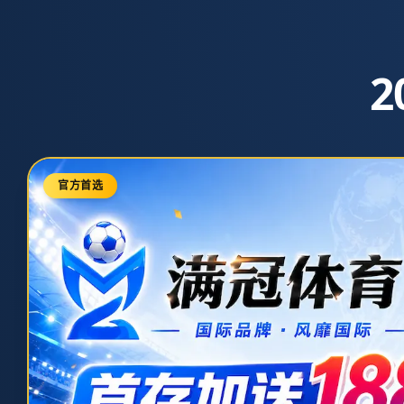
**久违的激情与胜利
在竞争激烈的篮球赛
谓热爱与坚持。他在
望**，用他们的拼
### 範弗里特的回
作为一名多年来表现
时间，他的状态略有
掌握节奏，还在防守