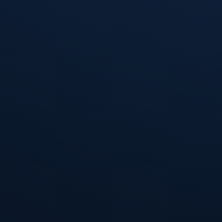
他在采访中直言：“
季与压力时，也需要
### 勇往直前的拼
如果说*範弗里特*