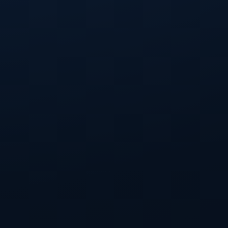
上交出了亮眼的成绩单，比如在抢篮板、积极跑动和协防方面都优
一举动也成功激励了全队的斗志。*集体的凝聚力*是比赛胜利的
**心态和团队影响力**的作用。首先，个人能力与心理状态是密
次，一个对胜利毫不妥协的团队氛围能够激励成员将热爱转化为