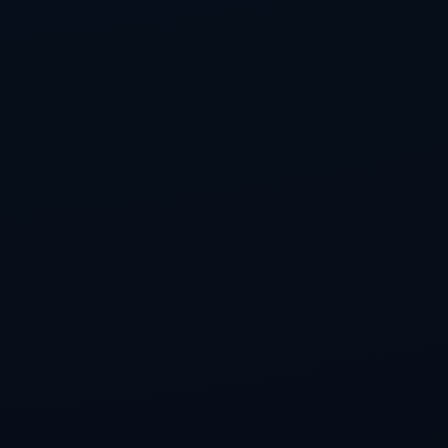
，在经历高压环境后重新找回乐趣，并通过个人突破带动整体节奏，
整个团队默契合作的结果。而队友们对胜利的渴望，更是在潜移
们期待，更是对团队精神的一次真实考验。