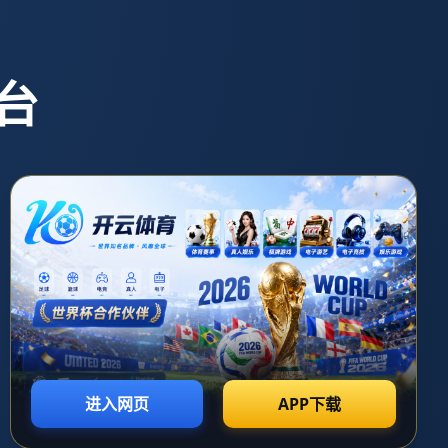
們渴望取得勝利.
8:00
一场比赛中，NBA著名控卫*範弗里特*用出色的表现诠释了何
力厮杀的激情与活力。不仅如此，**队友们也展现出强烈的胜利渴
漫长的赛季往往伴随着精神压力和身体上的双重负荷。过去一段
心。然而，这一次的比赛不同：*範弗里特*不仅在进攻端敏锐地
让自己重新找回了投入比赛的初心。