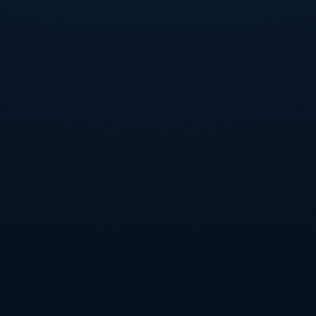
输不起的紧张感”*仿佛转化为一种无形的动力。他们不仅在数据
球场上充分体现了那种“荣辱与共”的化学反应。
前锋在关键时刻强硬地完成“二加一”，成为比赛的转折点。而这
”转化为具体的行动，结果往往是令人满意的正循环。
友：一个案例背后的启示
的表现说明了什么？无论是在赛场还是日常生活中，我们都不可忽视
术炉火纯青的顶级球员，也需要通过“找到乐趣”来释放潜力。其
可能性。在职场、学习或其他领域，这样的模式同样适用。
：状态调整与团队协作