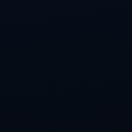
ll Rights by
beat365