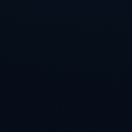
对一支篮球队来说，
是一件令人鼓舞的事
默化中创造了赢球氛
在未来的比赛中，*