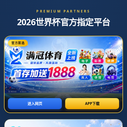
2024年中國籃球公開賽無錫賽區青嘉預制樁毫不費力
地奪冠.
2026-07-07T18:28:13+08:00
**2024年中國籃球公開賽無錫賽區青嘉預制樁毫不費力地奪
冠**
在2024年的中國籃球公開賽上，青嘉預制樁無錫賽區的表現
可謂是「毫不費力」般的完美，他們以過人的技巧和統一的
團隊配合搶得桂冠，這次勝利不僅僅是對團隊實力的認可，
更是對他們整個賽季努力和戰略佈局的極大讚賞。**青嘉預制
樁**如何在眾多強者中脫穎而出，成為這場賽事的最大贏家，
這其中的祕密值得我們深入探討。
首先，**青嘉預制樁**在無錫賽區的表現中，展現了他們對比