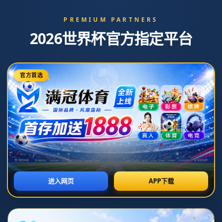
法國杯決賽巴黎聖日耳曼2-0摩納哥 姆巴佩傳射伊卡爾
迪破門.
2026-07-07T18:28:13+08:00
**姆巴佩高光时刻助攻破门，巴黎圣日耳曼力克摩纳哥再捧法
國杯**
5月19日的法國杯决赛成为了本赛季法国足球的一大亮点，巴
黎圣日耳曼以**2-0战胜摩纳哥**，成功斩获奖杯，并为这一
个略显动荡的赛季画上完美的句号。整场比赛中，姆巴佩用
一次精准助攻和一粒稳健的进球诠释了他作为世界级明星的
水平，而伊卡尔迪的破门则奠定了巴黎队的胜局。这场胜利
不仅展现了巴黎圣日耳曼的豪门实力，也让球迷深刻感受到
姆巴佩的不可或缺。