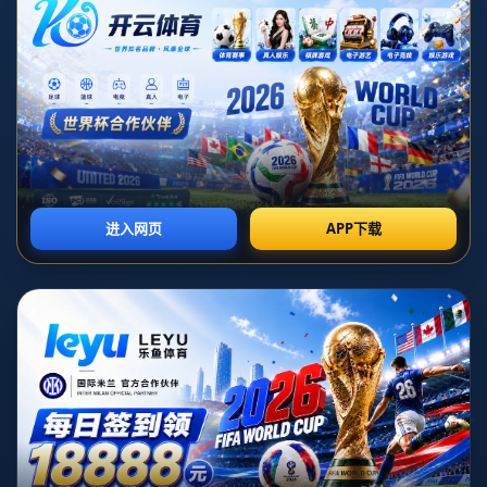
### **姆巴佩主导巴黎战局：传射俱佳彰显核心地位**
决赛开局之初，摩纳哥试图通过坚固的防守压制巴黎的进攻
节奏。然而，姆巴佩的速度与技术却迅速打破了这一格局。
第19分钟，他通过一次灵巧的突破进入对手禁区，为伊卡尔
迪送上了一次**精确无误的助攻**，后者轻松推射破门。这一
球不仅点燃了现场的气氛，也打乱了摩纳哥的防守布置。
姆巴佩的表现并未停留在助攻上。下半场，第81分钟，他抓
住一次反击机会，面对摩纳哥门将毫不手软，以一记**冷静的
单刀破门**为比赛画上了句号。姆巴佩这一场比赛数据堪称完
美——1次助攻加1粒进球，显示了他在关键赛事中的决定性
作用。这场胜利也让他再一次巩固了“法国杯之王”的名号。
### **巴黎防守稳健：帮扶胜果的幕后力量**
尽管姆巴佩与伊卡尔迪等进攻球员的表现耀眼，但我们也不