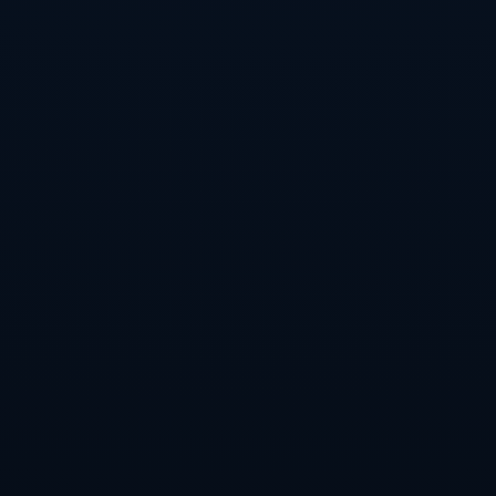
俱乐部的世界知名度，也让更多年轻球迷为大巴黎注入新鲜
血液。
**总结来看，这场法國杯决赛不仅展现了巴黎圣日耳曼在赛场
上的强大统治力，也充分展示了姆巴佩在大舞台上的核心价
值。**