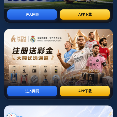
指揮防線的工作，而非單兵對位頂尖對手，這既是因為球隊
需要他在進攻端持續制霸，也是他在身心壓力下的聰明選
擇。如此一來，他得以在賽季初穩定輸出，同時將過多的體
能折損推遲到後半賽季。
---
### **全明星賽後：全面發力的關鍵時刻**