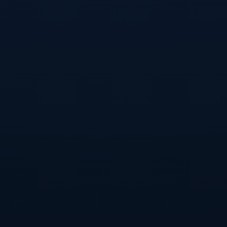
管比賽的領袖，是通往總冠軍的重要基石。
Copyright 2024
bat·365(中文)官方网站-登录入口
All Rights by
beat365