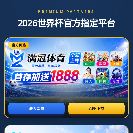
埃弗頓官宣貝尼特斯出任埃弗頓主帥.
2026-07-07T18:28:13+08:00
**埃弗顿官宣贝尼特斯出任埃弗顿主帅：新纪元开启的机遇与
挑战**
在球迷圈中风起云涌的传言终于尘埃落定，英超劲旅埃弗顿
俱乐部正式宣布**拉斐尔·贝尼特斯**将出任球队新任主帅。
这一消息立即引起了广泛关注和热议，足球界在期待这位经
验丰富的西班牙名帅如何带领埃弗顿迈向新的高峰。
*在充满竞争的英超联赛中，选择一位合适的主帅无疑是俱乐
部能否取得成功的关键之一。*对于埃弗顿来说，贝尼特斯的
到来标志着俱乐部战略方向的调整，以及在未来赛季中求变
图强的决心。贝尼特斯拥有丰富的执教履历，他不仅曾执教