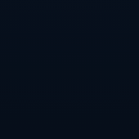
Copyright 2024
bat·365(中文)官方网站-登录入口
All Rights by
beat365