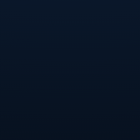
明的未来**，让尤文迫切需要一位兼具技术和组织能力的中场
核心。
而库普梅纳斯的优势在于，他不仅能够承担**关键传球任务
**，也能贡献远射破门能力，为球队提供多样化的战术选择。
尤文在过去几个赛季中因“进攻启动点较慢”而饱受诟病，而库
普梅纳斯无疑可以成为解决这种问题的关键棋子。
---
### 市场竞争加剧：英超的潜在意向
亚特兰大选择将库普梅纳斯推向英超的潜在交易对象，并非
没有依据。报道称，**利物浦、阿森纳等多家英超豪门也对库
普梅纳斯表现出了兴趣**。尤其是利物浦，在中场大幅洗牌
后，正在积极寻找更具稳定性和灵活性的球员来填补空缺。
如果英超俱乐部发起竞价，尤文将面临激烈的竞争。
据意媒分析，这种竞价很有可能抬高库普梅纳斯的总转会估