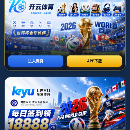
### 库普梅纳斯——亚特兰大的中场珍宝
库普梅纳斯是荷兰近年来涌现出的顶级中场之一。他以**精准
的传球能力、优异的球场视野及不俗的得分能力**，逐渐成为
亚特兰大中场的核心人物。这位24岁的球员自2021年加盟亚
特兰大以来，无论是在国内联赛还是欧洲赛场上，都有着出
色的表现。他的全能属性和高效的中场节奏控制能力，使他
成为许多豪门俱乐部争相追逐的目标。
尤文图斯队内如今正处于重建期，对于**组织型中场**的需求
非常迫切。可以说，库普梅纳斯出色的特点完美符合尤文目
前的引援需求。而亚特兰大作为意甲中游甚至上游的强队，
也非常清楚库普梅纳斯的重要性，因此不愿轻易将其出售。
然而，如果报价合适，他们同样不会关上大门。