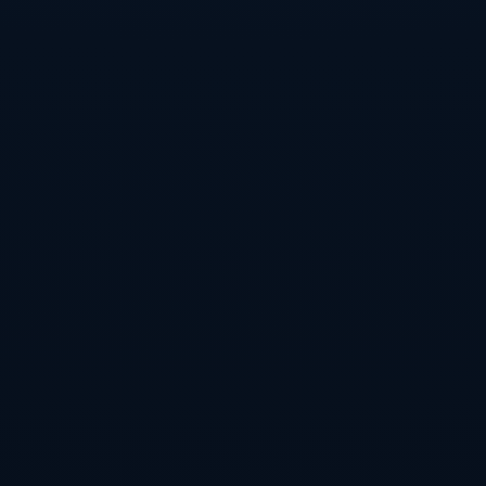
值，甚至突破6000万欧元，超出尤文的财政预算。因此，倘
若尤文真的希望成功引入库普梅纳斯，就必须在谈判中采取
更具竞争力的策略。
---
### 未来走向扑朔迷离
面对亚特兰大的转会态度和英超激烈的竞争局面，库普梅纳
斯的未来去向仍然难以明朗。然而，如今可以肯定的是，这
位荷兰中场已经成为本赛季转会市场上一颗炙手可热的明
星，无论最终选择尤文图斯还是英超，都将对他职业生涯和
欧洲足球版图产生重要影响。