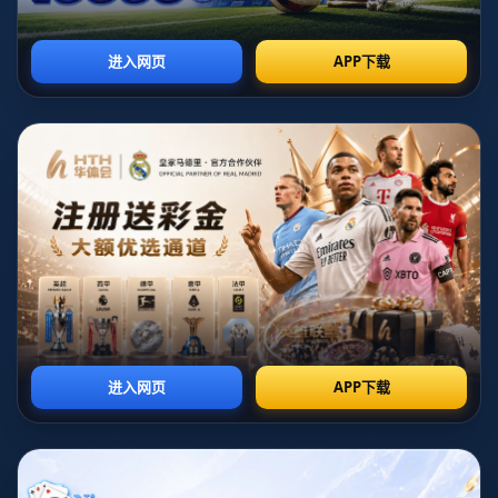
---
### 亚特兰大的转会态度为何倾向英超？
尽管尤文图斯的关注让库普梅纳斯成为市场焦点，但有消息
指出，亚特兰大更希望将他出售至英超俱乐部。这一选择背
后反映了深层次的战略考量。
**1. 英超俱乐部的资金优势**
近年来，英超俱乐部在转会市场上的投入早已令整个欧洲望