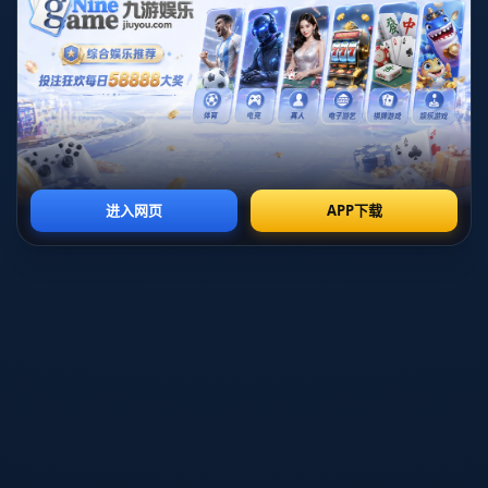
一。12年後，這位葡萄牙巨星將再次穿上那件堪稱傳奇的
「紅魔7號」球衣。他的回歸不僅標誌著一段足球史詩的延
續，也為曼聯注入了強大的精神領袖和實力補強。
曼聯對C羅的期望不僅止於場上的進球數，更寄望於他能夠以
其豐富的經驗、穩定的心理素質以及影響力促進年輕球員的
成長。過去效力期間，C羅為紅魔出場292次，打進118球，
幫助球隊贏得了3次英超聯賽冠軍以及一次歐冠冠軍。他當年
的輝煌成就，也讓曼聯球迷對其“新篇章”充滿期待。
---
### **提前歸隊的戰略意義**
對於C羅而言，提前回到曼聯並非僅僅是因為禁賽這樣的巧
合，更大程度上是一種體現他職業態度的戰略安排。只有提
早進入訓練狀態，他才能夠更快速地適應索爾斯克亞的戰術
需求以及與新老隊友建立化學反應。