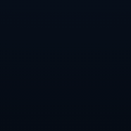
基。
---
从卡尔德克的个人能力到深足的战略规划，再到归化球员在
国际足坛的成功经验，**卡尔德克的归化将为中国足球带来多
重利好**。在中国足球内外环境不断优化的背景下，这一进展
无疑将在未来几年带来深远的意义。球迷们期待着，这名已
经在中超赛场证明自己的巴西射手，能够为中国足球国家队
注入更多信心与活力！
Copyright 2024
bat·365(中文)官方网站-登录入口
All Rights by
beat365