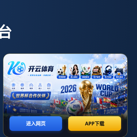
昂納多賽後攻擊裁判.
8:00
關於巴黎聖日耳曼俱樂部（PSG）主席納賽爾和總監萊昂納多
推上風口浪尖，還讓人開始反思賽場文明與管理規範之間的平
判罰無法如願拔得頭籌。這場比賽裁判的幾次判決，包括一個有爭
賽爾和萊昂納多迅速現身裁判室，並與裁判發生了激烈的口頭衝突