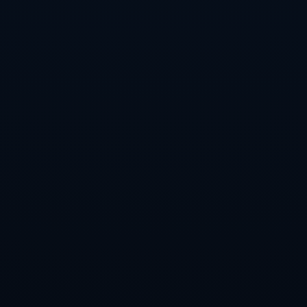
看到的不僅是炫目的進球，更期待足球賽場真正成為一個公平、
Copyright 2024
bat·365(中文)官方网站-登录入口
A