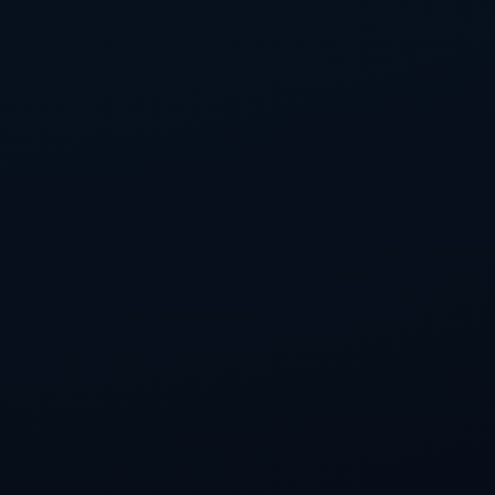
資的關鍵人物。他長期謀求將巴黎推向歐洲之巔，投入了巨大的金錢
時，他的情緒波動可想而知。
件中，包括他的表現，也難免讓人質疑其應對危機的能力：**冷
戰。
文化和情感的相互尊重**。巴黎主席納賽爾與總監萊昂納多賽後
。對於頂尖俱樂部的一舉一動，我們不能僅以單場勝負來下定