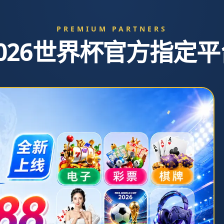
裁判賽後報告：巴黎主席納賽爾和總監萊
2026-07-07T18:28:13+0
黎主席納賽爾和總監萊昂納多賽後攻擊裁判**
不僅僅是球員的對決，有時也掺杂了人性和情緒的博弈。*近日，
反應*，迅速成為體壇的熱點話題。不僅使法甲賽事的公正性被
：一次對裁判判罰的不滿**
關鍵賽事中，PSG憑藉其豪華陣容表現出色，但卻因幾次關鍵
個被吹掉的進球，讓場邊的巴黎管理層倍感不滿。賽後，**納