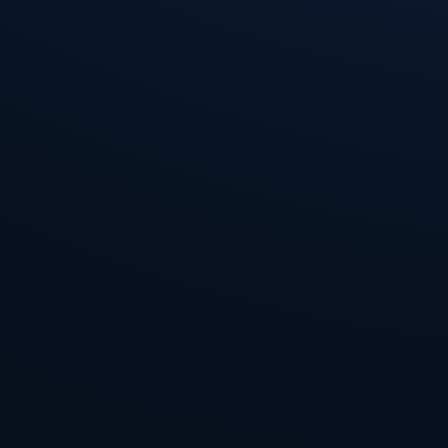
### **巴黎的管
首页
公司简介
产品中心