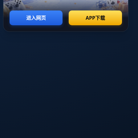
改變賽事的走向。儘管裁判已經擁有科技輔助設備，例如
黎管理層作為頂級球隊的代表，他們的行為很可能成為全球球迷和
的精神造成傷害。
r為例，他曾在國際比賽中因毀約判罰遭受大量來自球迷和球隊的言辭