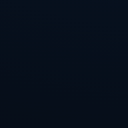
新闻中心
联系方式
作為PSG的主席，
與資源，從梅西到內
而萊昂納多作為俱樂
靜處置矛盾與維護俱
### **反思：球場
無論結果如何，這次
攻擊裁判的事件，不
論，而必須站在更宏