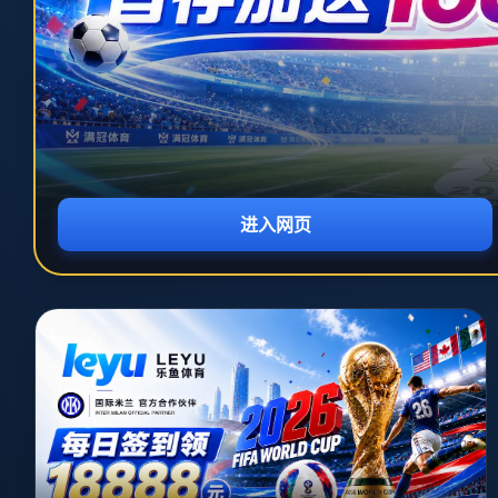
作為世界足壇中財力
應。據裁判賽後報告