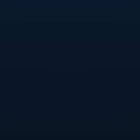
---
22/23賽季的歐冠，不僅是一場戰術的比拼，更是頂級豪門證
明自身復興決心的舞台。憑藉**薩格勒布4球大勝**，AC米蘭
跨過了小組賽晉級的最艱難一步。而接下來的挑戰，米蘭球
迷必將屏息期待，目睹這支隊伍在賽場上再創輝煌。