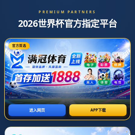
約基奇三節貢獻32分7籃板 杜蘭特23分9籃板 波特命
中率高達五成 掘金令太陽遭遇三連敗.
2026-07-07T18:28:13+08:00
在NBA的赛场上，激烈的竞争和球星的出色表现总能激发球
迷们的热情。最近的一场对决中，丹佛掘金队凭借尼古拉·约
基奇的出色表现，以一场胜利给菲尼克斯太阳队送去了三连
败。这场比赛不仅展现了约基奇的个人魅力，也揭示了掘金
队整体实力对抗强敌的潜力。
**约基奇的统治力**
在与太阳的比赛中，约基奇用自己的全能表现震撼全场。他
在三节时间里砍下了32分和7个篮板，充分展示了自己作为
MVP球员的统治力。他**精准的投篮**和**敏捷的控球**让太