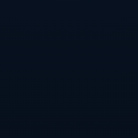
的适应**显得不足，无法有效阻挡掘金的多点开花。另一方
面，太阳在关键时刻的**攻防转换**不够迅速，这也是他们需
要在后续比赛中解决的问题。
通过这场比赛，丹佛掘金再次展现了他们作为一支顶级球队
的实力，而尼古拉·约基奇则用华丽的数据证明了他依旧是无
可争议的核心。同时，对于太阳，这场比赛也成为了反思的
契机。如何调整战术以摆脱连败将是他们接下来必须面对的
挑战。
Copyright 2024
bat·365(中文)官方网站-登录入口
All Rights by
beat365