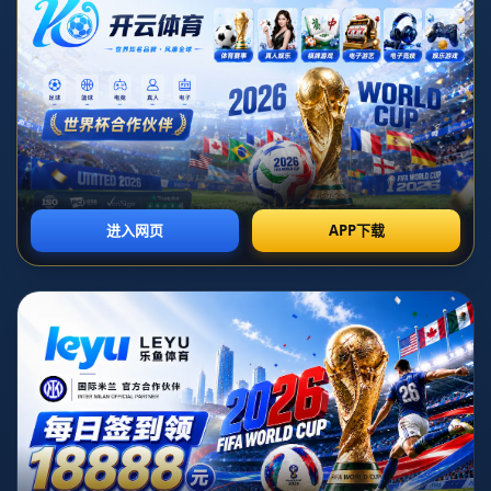
阳的防守几乎无从下手。此外，他在进攻组织上的贡献同样
不可忽视，多次在关键时刻送出助攻，使队友们的得分如鱼
得水。约基奇的这场比赛无疑再次证明了他在联盟中的顶尖
地位。
**杜兰特的稳健表现**
作为太阳的核心之一，凯文·杜兰特在比赛中拿下了23分和9