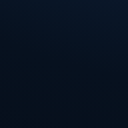
首页
公司简介
产品中心
新闻中心