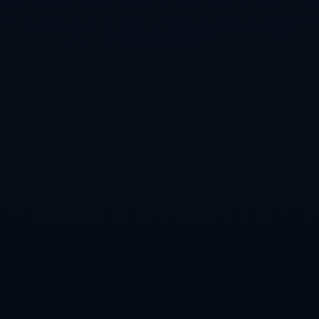
不仅仅是对他个人能力的肯定，更是希望他能够成为球队未来的
西蒙尼的调教下，利诺有望在新赛季实现突破，带领球队迈向更
诺的合作动态，结合利诺在场上的实际表现，这位年轻前锋的发
动力，为球队的胜利贡献自己的力量。