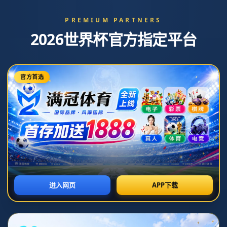
2021賽季中超聯賽蘇州賽區賽程表.
2026-07-07T18:28:13+08:00
**2021賽季中超聯賽蘇州賽區賽程表：深度解析賽程與亮點**
隨著中超聯賽的影響力逐年提升，2021賽季也成為了球迷們