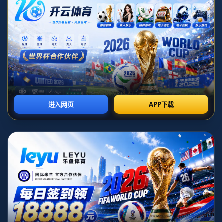
翹首以待的重要體育盛宴。其中，**蘇州賽區**作為複賽階段
的核心承辦地之一，再次成為眾人關注的焦點。本賽區的設
定不僅考量了疫情防控的需求，也對賽程的緊湊性和公平性
進行了周密安排。本文將帶您深入了解*2021賽季中超聯賽蘇
州賽區賽程表*，並解析其中的重要亮點和看點。
---
### **蘇州賽區：疫情下的穩定方案**
由於疫情防控的需要，2021賽季中超聯賽採取了分賽區賽
制。蘇州作為承辦賽區之一，得益於其在基礎設施和高效管
理上的優勢，成功吸引了大量強隊落戶。在蘇州賽區出場的
多支豪門球隊，包括衛冕冠軍**江蘇隊**（賽季初仍為蘇寧
隊）、全國知名球隊**山東泰山隊**、**廣州城**等，為這一
賽區帶來了無數看點。
整個賽程設計上，蘇州賽區的賽事按**單循環賽制**運行，賽