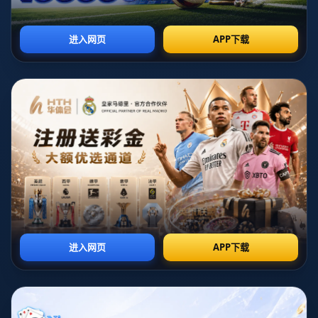
出于**长远投资**的深思熟虑，还是一场冲动的冒险？
**年轻球员的诱惑与风险**
近年来，**年轻球员**在足球市场上的价值不断攀升。俱乐部
不但看重他们在场上的即战力，也着眼于潜在的未来收益。
24岁的中卫具备身体素质和快速反应能力，是水晶宫近年来
防线上不可或缺的一环。尽管如此，这样巨额的投入是否值
得，仍然引发了广泛争议。毕竟在瞬息万变的足球世界，*年
轻球员*的成长潜力和适应性仍然有着诸多不确定因素。