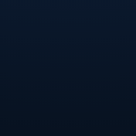
在这笔交易中，纽卡斯尔显然寄希望于年轻中卫能在球队的
发展规划中扮演重要角色。俱乐部看中的是其*成长性*和**潜
在领袖气质**。如果能在短期内适应英超的激烈对抗和战术要
求，那么，纽卡性价比将大为提升。
**球迷的观点与期待**
对于球迷来说，这样的引援无疑是**激动人心**的，因为它显
示出俱乐部将继续攻坚克难、实现跨越式发展的决心。然
而，也有观点认为，过高的转会费用会为球员带来了不可避
免的心理压力，尤其是在竞争对手施加巨大压力时。
纽约卡斯尔在水晶宫年轻中卫身上投入重金，无疑是对未来
的一次**豪赌**。这不仅反映出他们对年轻球员的信赖，也预
示着球队将在未来几年中力争上游的位置。尽管这笔交易仍
然充满变数，但无可否认的是，它已成为整个足球界关注的