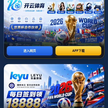
在足球转会市场上，各球队为招揽顶尖天才而不惜一掷千金
的案例屡见不鲜。然而，当纽卡斯尔联队决定花费6000万英
镑签下水晶宫仅24岁的中卫时，许多人不禁疑惑：这究竟是