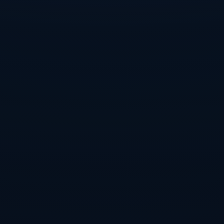
焦点。无论结果如何，这灼热的转会讨论都将载入纽卡斯尔
的历史篇章。
Copyright 2024
bat·365(中文)官方网站-登录入口
All Rights by
beat365