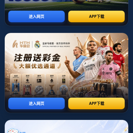
中，**技术能力**的突出远远不足以保障一席之地。马丁以其
精准的远射和临场判断力而闻名，而尼科帕斯则以稳定的防
守和耐力而为人称道。在技术层面上，他们无疑符合一线队
球员的基本要求。然而，让他们脱颖而出的原因则在于二者
和球队战略的*深度适配*。无论是马丁的进攻风格，还是尼科
帕斯的防守稳定性，均和球队的整体打法形成了*有机结合*，
这为球队带来了更大胜算。