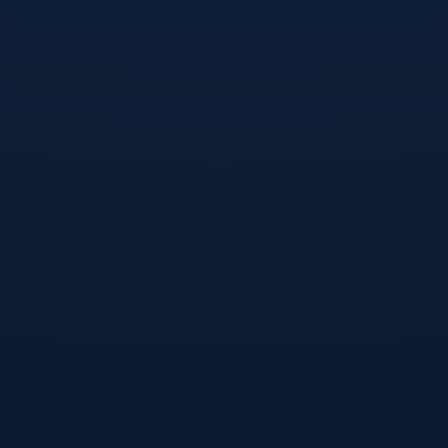
者的角色；而尼科帕斯，不仅在防线上发挥出色，也可以根
据需要调整为中场屏障。这种*动态角色*的组合，使得球队有
更多的选择，灵活应对不同对手。
**年轻球员的重要性：突破性与潜力**
在众多选择中，年轻球员往往被视为球队未来的希望。虽然
经验不足可能是他们的短板，但**突破性**与发展潜力让他们
在长远角逐中占据优势。马丁和尼科帕斯凭借他们在青年队
的优异表现，迅速获得了晋升的机会。他们的加入将为队伍
注入新鲜血液，同时也带来更大的突破可能。
**案例分析：成功的前车之鉴**
回顾历年比赛，一些球队一线队成员的精心选择在关键时刻
令其逆势崛起。以著名的球员莱斯特·皮尔斯为例，他在年轻
时同样被球探挑选入一线队，并最终成为了球队的核心。马