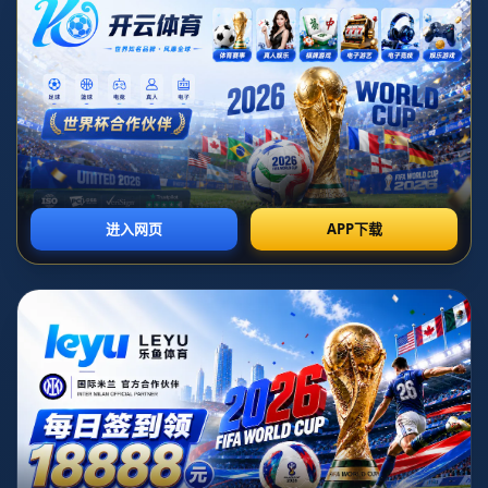
**马丁和尼科帕斯的选择背景**
在职业体育中，选择合适的球员进入一线队往往是一个复杂
且慎重的决策。马丁和尼科帕斯之所以成为一线队的*最后选
择*，不仅因为他们的技战术水平和场上表现，更因为他们在
球队整体战略中的位置和潜力。如今，球队在此刻做出的这
个选择，无疑是对他们表现的极大认可，也是对未来前景的
期许。
**技术能力是基本，战略适配是关键**
每位球员都拥有独特的技术风格，然而在竞争激烈的赛事