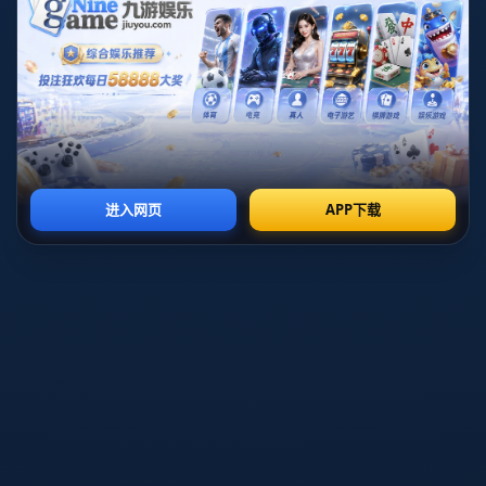
时，叶楚贵站了出来。他利用一次角球机会，在大连人防守
失误的一刻，巧妙地用头球将皮球送入网窝，成为全场的焦
点。这一关键进球不仅帮助广州富力捍卫了胜利，**也点燃了
主场观众的热情**。
### **战术分析**
广州富力在本场比赛中，展现了**多样化的战术运用**。他们
不仅在阵型上保持了紧凑，同时在中场的逼抢也非常到位。
卡帅在比赛中的指挥也堪称完美，他在比赛最后一刻的换人
调整，直接影响了比赛的结果。