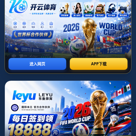
楚贵则是这场比赛无可争议的英雄。
### **比赛回顾**
**广州富力**在比赛开始后便展现了极强的进攻欲望，通过细
腻的传导球和紧逼防守，让大连人很难找到破门机会。叶楚
贵和他的队友们在前场频频施压, 逼得大连人的后防线频频告
急。**尽管大连人表现顽强**，但终究未能挡住广州富力的猛