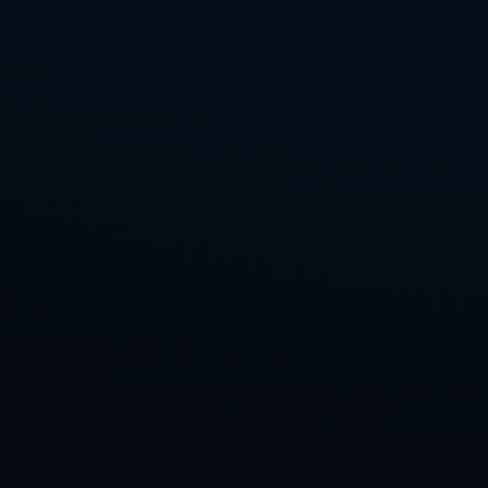
通過這場歐冠16強
**，以及每位球員