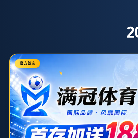
**米蘭1-0擊敗熱
0小勝英超勁旅熱刺
在充滿激情的聖西羅
一現。他在禁區內把
機。
米蘭的防守功不可沒
比賽中如同一道堅不
對於熱刺來說，他們