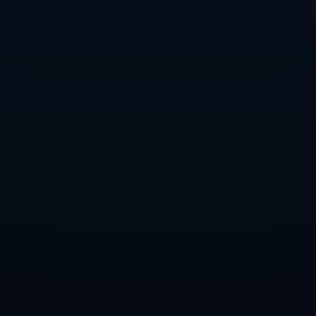
首回合的較量，我們不僅看到了米蘭的成熟與穩定，也體現了他們
的堅持和努力，都是他們成功的基石。隨著比賽的推進，相信米蘭
Copyright 2024
bat·365(中文)官方网站-登录入口
A