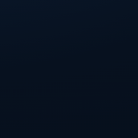
。
验的结合角度进行“第一是对旋转的判断还不够果断，有时候明明
在中远台相持中，对线路的规划不够清晰，明知道对手反手防守
还有欠缺。”她认为，这些失误不能简单归结为“状态不好”，更