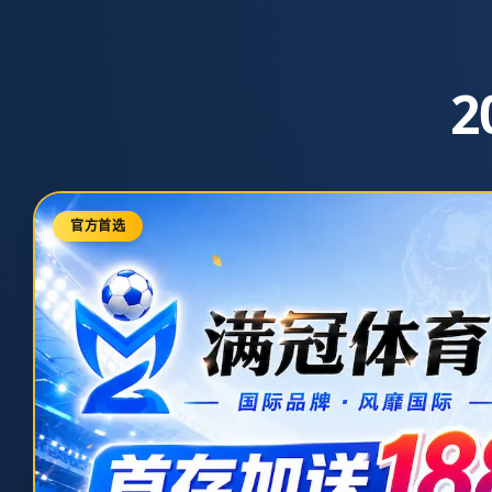
在最新结束的一场国
行了颇为坦诚的总结
还是关键球处理的得