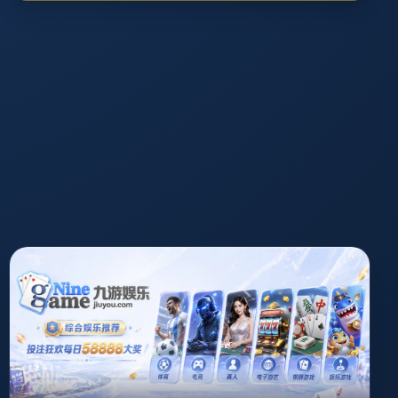
发环节上做得非常有针对性，开场就给了他和蒯曼不小的压力：
，我们在接发球上的选择稍显保守，导致一上来节奏有点被牵着
质量打折扣，正反手的衔接也不够顺畅。