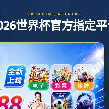
林诗栋蒯曼对阵印度组合后接受采访：林诗栋谈
2026-07-07T18:28:13+0
际乒联高水平对抗中，中国年轻组合林诗栋/蒯曼与印度强档展
。这场比赛不仅是一场积分之战，更是对这对新生代组合心理承
失，都在这场对话中被逐一拆解，为人们呈现出一幅中国乒乓球