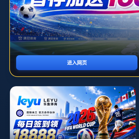
谈及整场比赛的走势
“一开始对对手的发
走。”林诗栋坦言，