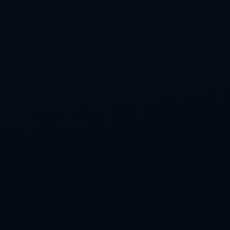
会在日常训练和模拟比赛中刻意增加高压情境，让自己更习惯在