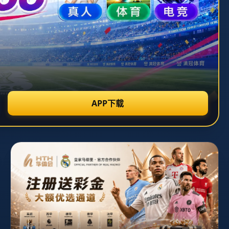
，林诗栋首先回顾了开局阶段的情况。他表示，印度组合在发接
球质量和线路预判不够充分，尤其是对方的反手急长和突然变短
自己在首局中有段时间有些“紧”，想赢怕输的心理让他的第一板