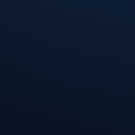
与林诗栋相比，蒯曼
有做一些视频分析的
犹豫了，尤其是领先