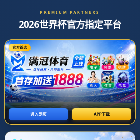
焦点访谈丨擘画“十五五”蓝图 谋未来发展新篇章
2026-07-07T18:28:13+08:00
站在“十五五”规划的历史新起点上，中国体育正迎来又一次系
统性、全局性重塑的关键窗口期。从竞技场上的金牌争夺，
到全民健身场地的灯火通明，再到体育产业链条的加速延
伸，一幅谋篇布局未来五年、乃至更长周期的体育发展蓝
图，正在徐徐展开。围绕“焦点访谈丨擘画‘十五五’蓝图 谋未
来发展新篇章”这一主题，各界目光再度聚焦中国体育如何在
高质量发展的大背景下完成自我超越：既要在世界赛场继续
讲好中国故事，又要在百姓身边写好健康中国、体育强国的
现实篇章，让体育真正成为推动中国式现代化的重要力量。