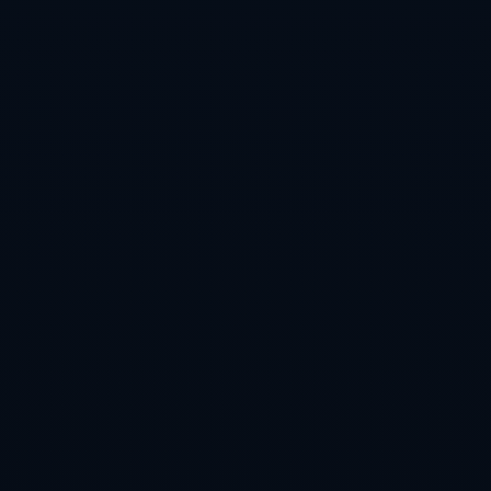
备，以法治之“笼”守护体育之“魂”。
在更广阔的国际舞台上，体育正成为中国参与全球治理、讲
述中国故事的重要语言。“十五五”时期，中国将继续积极申办
和承办一系列具有国际影响力的大型综合性赛事和单项世界
大赛，通过高水平的赛事组织展示中国的治理能力和开放自
信。围绕“一带一路”建设，体育交流合作网络将更加密集：教
练员、裁判员、青少年运动员的互访交流，联合训练营、友
谊赛和群众体育活动的定期举办，将使体育成为民心相通的
重要纽带。中国体育人不只是赛场上的竞争者，更是国际体
育规则的参与者、贡献者，以务实行动推动构建更加公正、
包容、清洁的国际体育新秩序。