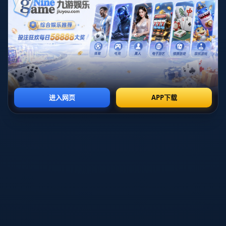
体育运动的多元化也在改变外贸企业的产品结构。在深圳，
一批智能穿戴设备企业假日期间订单排到了一个多月后。相
比传统运动手表，如今的智能运动手环、心率监测臂带、
GPS运动眼镜等产品，已成为海外跑团、骑行社区、健身俱
乐部的“标配”。“今年出口到北美和欧洲的智能运动设备，客
户更关心数据精准度、续航能力和跟健康管理平台的联动，
而不仅仅是‘运动计步’。”某品牌海外销售经理表示，他所在
公司在国庆假期期间仍保留了超过六成产能用于出口，“这一