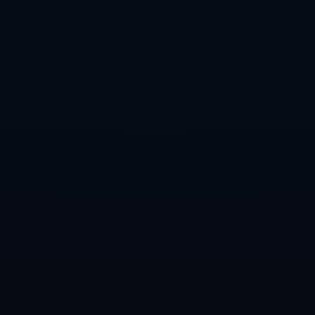
在一片火热景象背后，外贸体育企业也在直面挑战，包括海
运价格波动、汇率风险、海外库存压力等。“我们现在更强调
柔性生产和精细化运营。”一位长期深耕欧洲市场的体育品牌
负责人表示，“不像过去那样盲目拼产量，而是通过大数据分
析不同国家的赛事周期、气候节奏、消费习惯，把生产和发
货节奏拉得更细。”他以体育篮球为例，“北欧室内篮球馆的使
用高峰是冬季，南欧户外街球的高峰期则在春夏，因此我们
的产品包装、材质和发货时间，也会依据不同市场进行错峰
安排。假日出口忙，不是简单的‘多出货’，而是‘更聪明地出