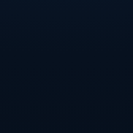
执行”，用人单位不得不投入大量时间和人力进行二次培训。
而在“订单式”模式下，企业直接将用人标准前移至招生和培养
阶段，以岗位需求为牵引调整课程体系和训练内容，促使高
校打破“封闭式”课堂，推动公共体育、竞技体育、体育产业类
课程之间的重构与跨界融合。
值得关注的是，随着体育产业数字化、智能化水平不断提