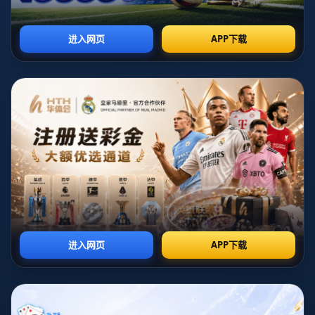
在某体育学院与一家职业俱乐部合作的青训“订单班”中，俱乐
部青训总监和学院教授共同担任课程导师，从大一开始，学
生训练作息、技战术要求、体能指标完全对标职业梯队标
准。俱乐部不但参与制定周课表，还定期将一线队训练数据
和比赛视频带入课堂，让学生在学习运动生理、运动训练学
等理论时，直接对照真实案例进行拆解分析。与此学校则在
运动医学、运动营养、运动心理调节等领域为俱乐部一线教
练“补课”，帮助其提升科学训练与伤病预防意识，实现校企双
向赋能。这种深度嵌入式合作，让一批毕业生在完成学业的
顺利进入职业俱乐部、青训中心和社会足球培训机构工作，
职业转换几乎“零磨合”。
除了传统竞技体育项目，健身与大众体育培训也是“订单式”协