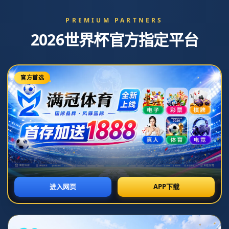
产教融合 “订单式”协同培养打开毕业生就业新通道
2026-07-07T18:28:13+08:00
近年来，随着高校毕业生人数屡创新高，就业竞争日益激
烈，体育领域同样面临供需结构错位、岗位匹配度不高等现
实问题。如何让体育专业学生走出“高分低能”的窘境，在毕业
后迅速融入体育产业一线，成为学校、企业和学生共同关注
的焦点。在此背景下，产教融合“订单式”协同培养模式正悄然
在多地体育院校和体育企业之间兴起，通过“课堂在场馆、实
训在一线、就业在身边”的链条式设计，为毕业生打开了一条
面向体育产业的新就业通道。
所谓“订单式”协同培养，是指体育院校与体育俱乐部、体育场
馆运营公司、大型体育赛事公司、健身连锁机构以及体育科