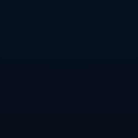
套动作中上百次重复练习，细致到起跳脚尖的角度、腾空高
度的差别、翻腾到某一刻的身体夹角，都需要通过不断磨合
来统一节奏。有队内人士透露，陈芋汐和全红婵在训练时，
经常会一起看录像、对照慢放画面，从起跳瞬间开始“逐帧对
比”，直到每一个细节都趋于一致才肯罢休。这样的投入度和
自我要求，让她们在国际赛场上面对各种变数时，依然能拿
出足够稳定的表现。
对于外界而言，“陈芋汐、全红婵合体再战双人”意味着中国跳
水队在巴黎奥运会上的女子10米台双人金牌“志在必得”；但对
于两位小将自己来说，这既是一种肯定，也是一份责任。她
们要面对的不仅是来自对手的冲击，更有来自舆论与期望的
重压。如何在聚光灯下保持平常心，在万众瞩目中依然回到
“动作本身”，考验着这对“天才组合”的心理成熟度。所幸的
是，从近几届世锦赛与世界大赛的表现来看，她们已经在一