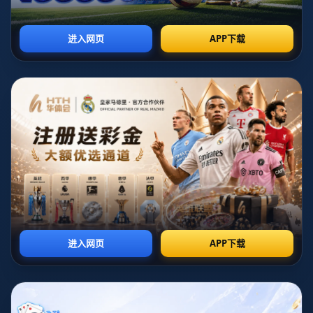
事实上，这对组合一经组建便迅速在世界舞台证明了自己的
统治力。无论是世锦赛、世界杯，还是一系列国际跳水系列
赛，“陈全组合”几乎所向披靡，凭借高质量的难度动作与极高
的同步度，多次以巨大优势夺冠。裁判嘴里的“教科书式”动
作、解说口中的“神仙组合”、对手眼中的“几乎不可战胜”，都
指向了一个事实——她们会是巴黎奥运会女子10米台双人金