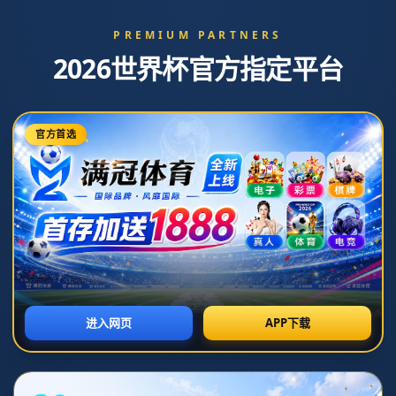
推动内外贸规则制度对接
2026-07-07T18:28:13+08:00
巴黎奥运会临近之际，一场别开生面的高端篮球邀请赛在杭
州奥体中心打响。与以往不同的是，这场比赛真正吸引业界
目光的并不只是场上比分，而是场外正在悄然展开的一场规
则“升级战”——借助赛事平台，推动内外贸规则制度的深度对
接，让中国体育产业在更高水平开放中迎来新的增长点。来
自欧美、东南亚等多国的俱乐部同中超联赛旗下篮球品牌、
CBA商业合作伙伴齐聚一堂，既比拼技战术与商业运营能
力，也在直播版权分销、俱乐部文创周边、跨境票务结算等
关键环节中，尝试以“同一套标准”运行，把国内体育消费场景
与国际贸易规则更紧密地衔接起来。