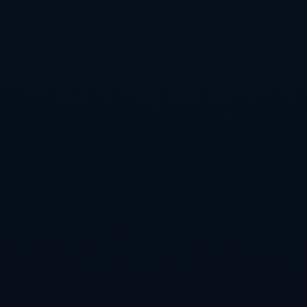
海外合作方理解，也便于国内监管部门跟踪。“以前谈这样的
合作，一个条款要来回改十多遍，现在很多条款直接从内外
贸规则对照库里‘调用’，配合智能审查系统，合规时间缩短了
一半。”一位青训机构负责人在接受采访时表示。
在数字内容领域，规则制度的对接更显迫切且复杂。随着短
视频平台和体育直播平台的高速发展，赛事版权的切割、二
创内容的授权、广告植入的合规边界等问题日益突出。此次
邀请赛首次引入了“数字作品双向备案”机制——原创内容按照
国内版权法规备案的也通过与境外合作平台的接口对接，实
现关键元数据的标准化记载，方便在海外平台上线时快速确
认版权归属与授权范围。平台技术人员介绍，这一机制与近
年来我国推动的数据跨境流动安全评估、个人信息保护制度
相衔接，在保障数据出境安全的也让国内内容生产者更便捷
地“出海变现”。通过将国内成熟的网络视听内容审核与分级管