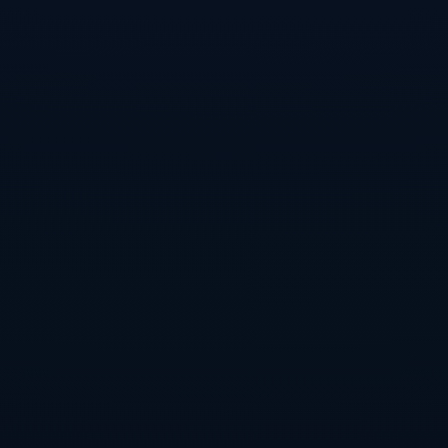
正是中国在推动内外贸产品标准、认证认可与检验检疫等制
度协调上的阶段性成果。相关负责人介绍，以往体育用品企
业要分别准备内销、外销两个版本的资料，如今通过制度衔
接和数字化改造，单一产品可以面向“双市场”，库存管理与运
营成本都明显下降。
除了硬件商品，体育服务贸易也迎来制度对接的新机遇。邀
请赛期间，主办方同时举办了“体育经纪与青训发展国际论
坛”，多家国内青训机构与欧洲俱乐部、东南亚联赛运营机构
签署了合作意向，涉及教练培训、青少年联赛互访、海外拉
练营等项目。在合同设计与执行路径上，主办方鼓励各方采
用既参照国际体育经纪行业范本、又融入国内人力资源服务
与教育培训监管要求的“混合文本”。例如，在未成年人保护条
款上，合同将欧盟普遍采用的数据隐私保护标准与国内针对
青少年运动员学业与训练平衡的法规条款打包纳入，既利于