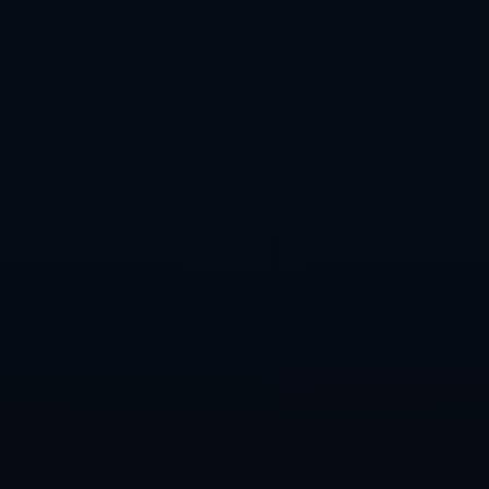
从被质疑，到一步步用成绩堵住质疑者的嘴，从渴望跻身欧
战，到如今杀入前三、戏剧性地将切尔西压在身后，这支在
赛季初并不被视作主角的队伍，已经用一波酣畅淋漓的6连
胜，堂而皇之地走上了聚光灯下。未来的英超战局依然瞬息
万变，没有人敢断言他们能否把“黑马姿态”一直保持到赛季
末，但有一点已经不容否认：在乌奈·埃梅里的妙手调教下，
这匹黑马不再只是惊鸿一瞥的风景，而是足以改变格局的真
实力量。接下来的每一场比赛，既是对他们战术体系的再检