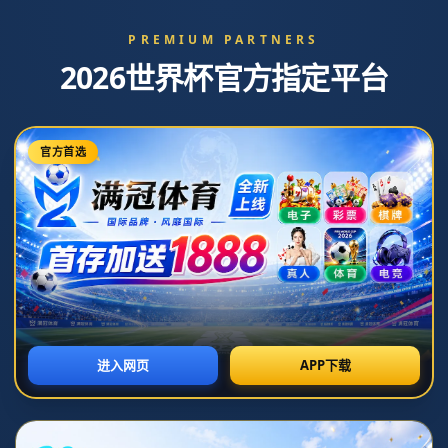
埃梅里妙手：黑马豪取6连胜，力压切尔西升至第三
2026-07-07T18:28:13+08:00
英超赛场风云再起，一匹本被视作前四边缘的“黑马”，如今在
乌奈·埃梅里的妙手调教下，强势豪取6连胜，一举力压切尔
西升至积分榜第三位，让整个联盟为之一震。赛季初，这支
球队还被不少评论员视作“欧战资格竞争者”而已，谁也没有料
到，他们会以近乎碾压性的状态杀入前三，将传统豪门挤到
自己身后。更令人玩味的是，被他们挤下去的，偏偏是近两
个转会窗砸下重金的切尔西——金元豪门跌出前三，战术至
上的“战术狂人”埃梅里则笑到了最后。
回顾这波6连胜，从对阵保级队到硬碰欧战席位直接竞争对
手，这支球队的表现可以用“成熟”与“冷静”来形容。他们并非