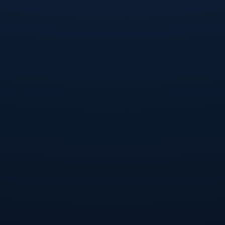
两名中卫被要求必须参与组织，而不是简单大脚解围。正是
这种有计划的控球与推进，使得球队在大部分时间里掌控了
比赛节奏，进而掌握了比赛的心理主动权。
更为重要的是，埃梅里真正激活了一批此前被低估的球员。
曾经在其他豪门难以站稳脚跟的攻击手，来到这里后被赋予
清晰角色：有人负责牵制与回撤组织，有人专注于禁区内最
后一击。那些过往被标签为“效率不高”“状态不稳”的球员，如
今在他的体系下找到了最适合自己的方位——他们不需要每
一脚触球都充满天才灵感，却几乎每一次都完成教练布置的
战术任务。这种从“踢球”走向“执行”的变化，使得球队在阵容
并非顶级豪华的前提下，却拿出了堪比豪强的整体战斗力。
防守端的蜕变同样惊人。过去这支球队常常在领先后骤然松
懈，最后关头因为注意力不集中而丢分，如今则成为英超最
难被打穿的防线之一。两名中卫在埃梅里的指导下，防守动