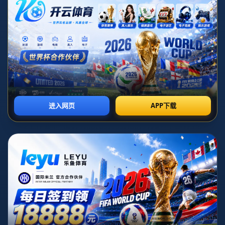
依靠某一场惊天逆转来制造话题，而是以一种极其稳定而理
性的方式，一步步蚕食积分差距：客场小胜，主场强势，领
先时稳扎稳打，落后时也鲜少慌乱。连续六场比赛打进多粒
进球，防守端失球控制在极低的范围内，攻守平衡的质量，
甚至已经隐约具备挑战冠军集团的雏形。积分榜上，当他们
在本轮终场哨声响起后正式超过切尔西时，看台上爆发出的
欢呼，更像是一种对于长久努力得到回报的宣泄。