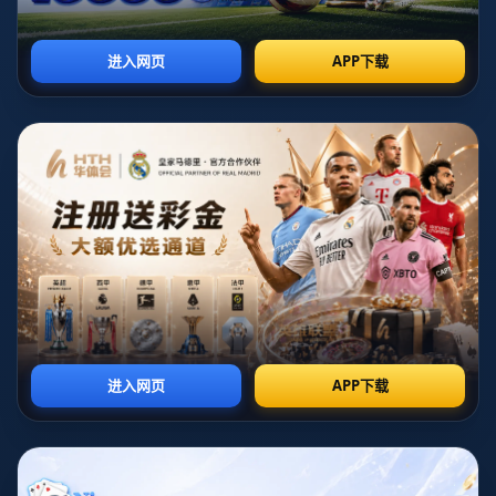
而把这一切串联起来的人，是乌奈·埃梅里。这个曾在巴黎圣
日耳曼、阿森纳备受争议的西班牙教头，再一次在相对“压力
不那么巨大的平台”上，施展出自己对战术细节的极致追求。
从他走进球队的第一天起，训练强度、战术会议、对手分
析、定位球演练全部被重新标准化。他没有喊出惊天动地的
口号，只是极为“务实”地，先从防线的站位和中场的压迫开始
改造，把球队从一支风格飘忽不定的中游队，打磨成一支战
术执行力惊人的强队。如今的6连胜，只是长期积累的集中爆
发。