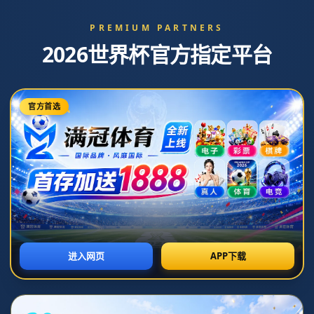
弗拉格场上主导力突出，他正逐步担起独行侠核心引
擎角色
2026-07-07T18:28:13+08:00
在独行侠新赛季的备战与磨合过程中，一个名字的出现频率
正不断攀升——弗拉格。无论是内部训练营、季前赛还是围
绕球队未来的高层讨论，这位年轻锋线的存在感都在急速放
大。更重要的是，他在弗拉格场上展现出的主导力，已经不
仅仅是“潜力股”层面的惊喜，而是实打实地开始影响球队攻防
两端的运转方式，他正逐步担起独行侠核心引擎的角色，为
球队的战术架构带来新的可能。
从技术特点来看，弗拉格的全能属性是他成为“引擎”的首要前
提。不同于传统意义上的持球大核，他并不局限于某一个固