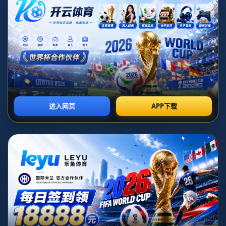
定位置，而是在锋线、侧翼甚至高位发起点之间自由切换。
他具备可靠的持球能力和视野，能够在弧顶主导挡拆、在侧
翼完成手递手发起，同时在低位具备背打传导的能力。这种
多层级、多点位的进攻组织能力，使得独行侠的战术地图突
然变得更加立体，球队不再只依靠一名传统后卫去控场，而
是可以让弗拉格在不同区域“接管回合”，让球队在对手防守重
点收缩时，打出更加细腻和多样的变化。