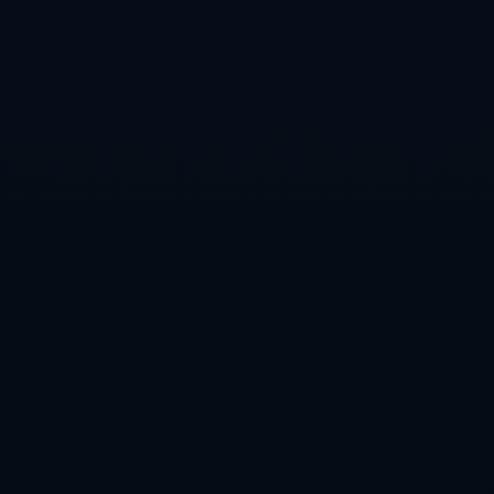
球员”，而是在攻防两端不断用决策和阅读去影响比赛走向的
“场上大脑”。在独行侠正处于重新塑造球队风格与竞争格局的
关键节点上，他的崛起恰逢其时。随着他逐步担起核心引擎
角色，独行侠的上限也在被重新定义：这支球队不再只是依
赖一两名球星的即兴表演，而是有望在多核心、多层次发起
的体系中，打出更具延续性与季后赛适配度的篮球。至于弗
拉格最终能走多远，将独行侠带到怎样的高度，答案只能交
给时间，但有一点已经足够清晰——他不再只是未来的一部
分，而正在成为当下的主导力量。