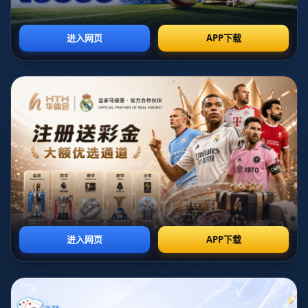
更引人注目的是弗拉格在关键球处理上的成熟度。新秀甚至
年轻球员往往容易在高强度对抗和高压力回合中出现犹豫或
情绪波动，但弗拉格在多场热身赛以及高强度对抗训练中展
现出异常冷静。他擅长利用节奏差和身材优势，在挡拆后并
不急于做出第一时间决定，而是通过节奏变速试探防守重
心，再选择中距离急停、内线分球或外线转移。在几次典型
回合中，弗拉格在挡拆被夹击的情况下，没有选择勉强进
攻，而是耐心地等待底角射手或顺下大个跑出空位，再送出
准确传球，这种对比赛节奏与空间时机的把控，正是一个进
攻引擎所必须具备的素质。