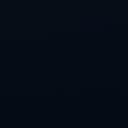
9拿下之后，她第一次在比分上实现了反超，但第六局周涵迅速调
心理。在决胜局交换场地时，她走向一侧，习惯性地用受伤过的左肩
。关键时刻，她主动叫了暂停。短暂的60秒里，她几乎没跟教练说
反手快带迫使对手失误，又在一个多拍相持中顽强防住对手的连
持中，对手的扣杀打在网带上弹出界外，10:9，林晓迎来赛点。