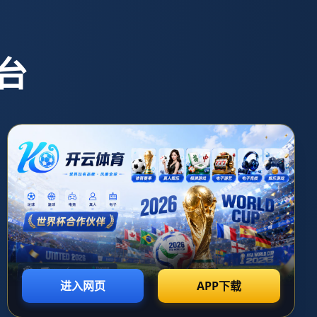
圆乒乓球赛场
8:00
高举金牌，笑着哭了。全国青年乒乓球锦标赛女单决赛刚刚落幕，
了一个几乎不可能的梦想——在第一次踏上全国大赛舞台时，就将
迹之战。