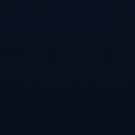
的种子选手身上。小镇来的18岁姑娘，只是名单上的一个陌生
进入淘汰赛，她又连续击败两位省队主力，尤其是在八进四的比
反超锁定胜利。
国三级跳”的名将周涵交手。周涵经验丰富，开局就牢牢掌控节奏
次局11:7，比分差距很快被拉开。很多人以为，这场比赛大概率
一个回合的回合数，她开始更多利用发球的下旋变化和侧旋干扰对
多次僵持中，她在中远台拉吊结合，顽强守住了每一个关键分，又以1