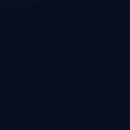
名字。但从小组赛开始，她的表现超出了许多人的预料：小组赛三
赛中，她面对一位以猛烈进攻著称的对手，在前两局失利的情况
，前三板的质量极高，频频调动林晓的步伐，把她逼到远台被动
会“速战速决”。然而从第三局开始，场上风向悄然改变。林晓放缓
手的接发球节奏，凭借出色的防守反击能力，以11:8扳回一
3:11艰难拿下，将大比分追为2:2。