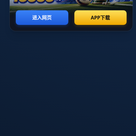
如果不是右肩韧带的
断言：“这是块乒乓
肩突然一阵钻心的疼
裂，需要长期休养。
在漫长的恢复期里，
生活没问题，竞技层
她脑海中挥之不去。
没人真正看好这个念
难——因为身体记忆
身体重心总是下意识
右手虎口磨出了厚厚
县队的老教练并没有
基础的正反手攻球，
时，多发一箱球，“