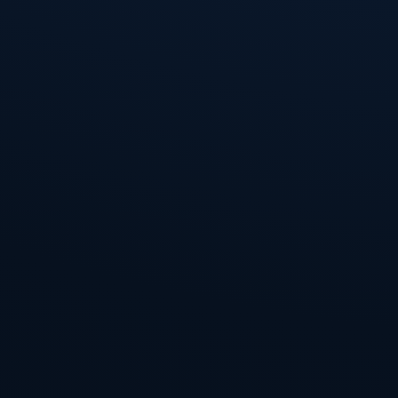
首页
今年年初，在省选拔
公司简介
人说，她的球路有点
的身体控制也与传统
产品中心
来到全国青年锦标赛