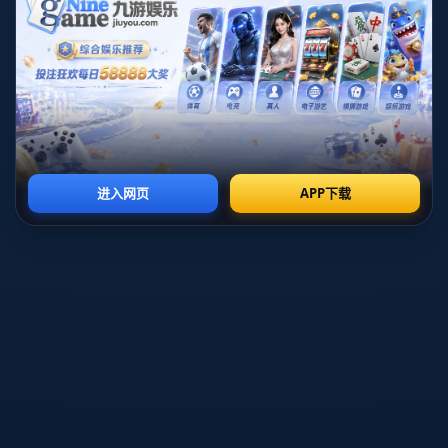
此起彼伏的助威声浪。
不仅是顶级联赛，交通提速正在重塑中国体育的地理重心。
一季度民航数据回暖，更多中小城市机场航线恢复乃至增
开，令国内大型综合赛事在选址上有了更大的灵活度。过去
多被局限在省会和一线城市的全国性赛事，如今开始大胆落
地到拥有高铁站和支线机场的新兴城市。新赛季中国女排联
赛多站比赛选择在中西部节点城市举办，高铁与航班配合的
立体交通体系，确保参赛队伍与裁判团队可以在两天之内完
成跨区域流动，比赛组织成本显著下降，赛事覆盖人群却在
扩大。体育不再只是“沿海中心”的城市符号，而在更广阔的腹
地获得了属于自己的赛事节奏。