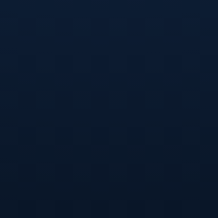
大型体育赛事的“申办地图”同样在一季度交通数据中显现新走
势。高速铁路客运量稳定上扬，成为多地在竞逐马拉松、半
程马拉松、城市路跑节以及职业自行车赛时的底气所在。今
年首季度，全国多站路跑赛事从沿海走向内陆，其中不少赛
道直接串联高铁站、交通枢纽与城市地标。一条条公路，不
再仅仅是车辆的通行通道，更在赛事当日化身为城市的“运动
客厅”：参赛者可以乘高铁清晨抵达，完赛当晚轻松返程。“一