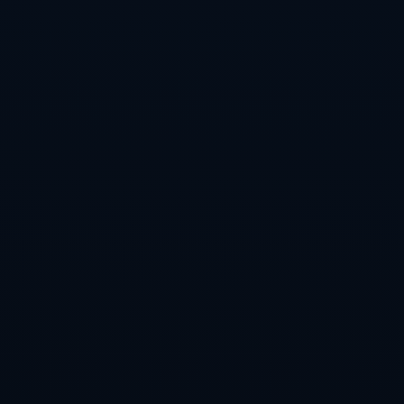
达性——训练条件、医疗条件、教育资源与职业平台，在快
速路网和航线密布的支撑下，被更多家庭纳入了现实考虑范
围。
从更长远的目光看，一季度亮眼的交通数据，正在为体育强
国建设打下“看不见的底座”。运动员、教练员、裁判员、赛事
组织者、赞助商和观众，这条体育生态链条上的每一个节
点，都无法脱离对交通的依赖。当高铁让区域联赛成为可
能，当高速公路为“周末双赛”提供时间保证，当航线使得一线
外援短时间内辗转多城参赛，体育的竞争力不仅表现在球场
比分上，更体现在背后那一整套高效运转的社会系统里。一
季度的数字证明，中国正在迈入一个“赛程敢更密、版图敢更
大、赛事敢更下沉”的体育发展新阶段，而与之相匹配的，正
是这张不断加密、不断提速的交通网络。