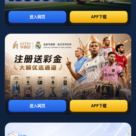
这份提速，也让主客场氛围被彻底点燃。随着高速公路网的
进一步织密，一季度多地自驾出行比例提升显著，足球、篮
球、排球各大联赛的客场看台上，本地口音已经不再“一统天
下”。从长三角到珠三角，从成渝地区双城经济圈到京津冀协
同发展区，2至4小时车程构成的“同城德比扩展圈”，让更多死
忠球迷可以用周末自驾的方式，跨城“支援”主队。在刚刚结束
的一季度CBA常规赛中，多场焦点战的客队球迷出行组织规
模不断刷新，快速路网与互联互通的高速路口，使得“客场也
是主场”的奇观愈发常见，交通的便捷，直接转化为体育场内