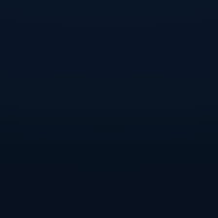
值得关注的是，体育与健康、医养、教育等领域的交叉融
合，成为2025年体育就业拓展的一个重点方向。随着居民健
康意识不断提高，运动处方、运动康复、慢病运动干预等概
念逐步走进大众视野。各大医院、康复中心开设“运动医学门
诊”，与体育专业人士合作开展一对一运动指导；养老机构引