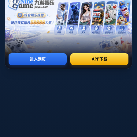
制”合作模式，提前一年锁定实习与就业名额。一些高校与职
业联赛、马拉松公司、户外赛事公司联合开设“赛事运营班”
“运动康复班”“运动数据分析实验班”，学生在校期间就参与大
型赛事的筹备与执行，毕业即可“无缝进组”，降低学校、用人
单位与学生三方的就业摩擦成本。这种细致衔接使得体育领
域的稳岗扩岗更具精准性和可持续性。
全民健身的广泛开展，为基层体育岗位提供了源源不断的需
求。2025年初，各地群众体育活动频频“刷屏”：从元旦长跑
到冰雪嘉年华，从社区篮球邀请赛到乡村足球联赛，背后都
需要大量社会体育指导员、赛事志愿者、场馆管理员、安全
与急救人员参与组织和保障。多个城市出台政策，对在社
区、乡镇长期开展群众体育服务的社会体育指导员给予适当
补贴和职业发展通道，鼓励体育爱好者向专业化转型。健身
房、游泳馆、滑雪场、攀岩馆、轮滑场等场馆的连锁化发