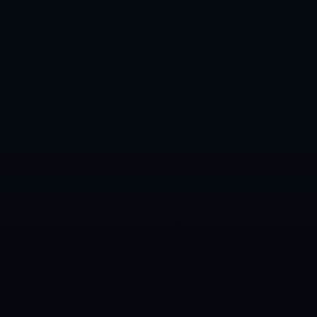
Copyright 2024
bat·365(中文)官方网站-登录入口
All Rights by
beat365