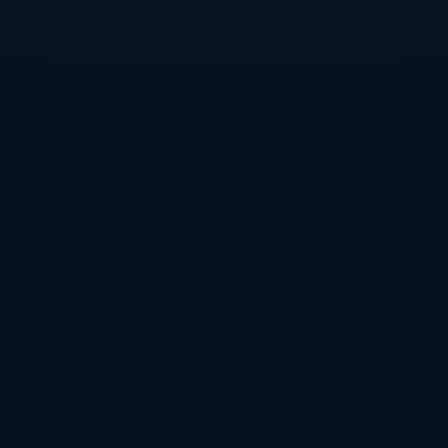
与主客场制不同，总决赛采用赛会制让所有球队集中在一个
赛区，“十六强齐聚赛区”意味着信息更透明、压力更集中。球
员在同一酒店就餐、恢复，甚至在走廊碰面时都能感受到对
方的气场。每一轮比赛结束，技战术分析组迅速调取数据，
教练组在会议室里推演下一场比赛的阵容与方案。赛场之外
的心理博弈往往与球场上的对抗同样重要：如何在连续紧张
赛事中保持心态平稳，如何在遭遇伤病和判罚争议时迅速调
整，如何让替补球员在有限上场时间内保持高效投入，这些
都决定了球队能否在最终“决战玉溪”的舞台上走得更远。对于
年轻球员而言，这种高密度的心理冲击和舆论关注，是他们
走向更大职业舞台前最真实的预演。
城市与球迷的互动价值
从主办城市的角度看，2021中冠总决赛“决战玉溪”并不是一
次短暂的热闹，而是一场关于城市形象、公共服务和体育产