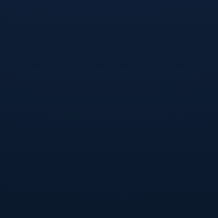
是一次足球发展理念的集体检阅。
一支草根俱乐部的“玉溪之路”案例
以一支典型的草根俱乐部为例，可以更清晰地感受这次总决