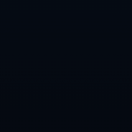
哨声在玉溪的夜空中回荡时，离开的不仅是一支支球队，更
是他们将从这里带走的经验、教训和继续前行的勇气。而对
于观众与这座城市而言，那些在绿茵场上奔跑、拼抢、倒地
又爬起的身影，将在日后很长一段时间里，被反复提起——
它们让“十六强齐聚赛区 2021中冠总决赛‘决战玉溪’”成为一个
被记住的坐标点，而非一段被快速消解的新闻标题。
Copyright 2024
bat·365(中文)官方网站-登录入口
All Rights by
beat365