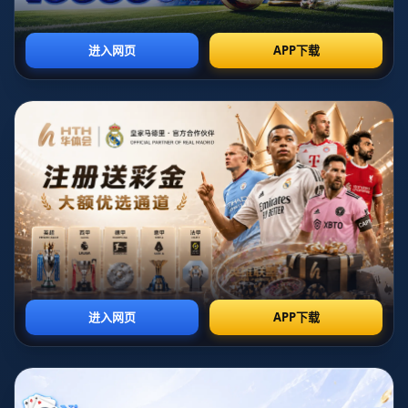
人的气候与良好的自然环境，高原空气虽略显稀薄，却也在
无形中提升了比赛对体能与意志的要求；对于这座城市来
说，引入2021中冠总决赛不仅是一次体育赛事运营的尝试，
更是推动文旅融合、打造城市名片的机会。当地在场地升
级、配套服务、志愿者培训方面投入大量精力，力求让来到
这里的每支队伍都能感受到专业感与被尊重的氛围。足球并
非玉溪唯一的标签，却成为这一阶段最具传播力的故事载
体。
十六强聚首背后的竞技逻辑