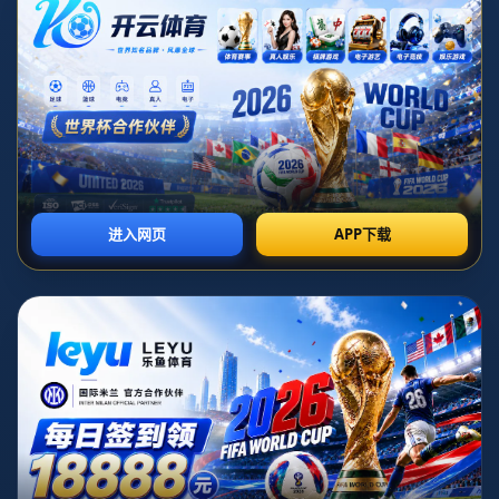
关键的位置。它既是向中乙乃至更高平台输送球队与球员的
“起跳点”，也是众多民间俱乐部、企业球队和地方青训成果集
中展示的舞台。相比聚光灯更集中的顶级联赛，这里显得略
微“粗糙”，但也正因如此，竞争的真实、情感的炽烈、命运的
悬念往往在这里被放大。“十六强齐聚赛区”意味着赛季此前分
区鏖战后的再聚首，每支队伍都背负着不同的故事——有的
来自足球基础较好的传统城市，有的则由企业、学校乃至地
方足协牵头组建，用有限的资源支撑着梦想。这些球队在玉
溪汇合，为的不是简单的排名，而是证明自己有资格站上更
高的平台。
玉溪赛区的独特气质
玉溪并非传统意义上的足球重镇，却在“决战玉溪”的筹备与实
施中展现出不可忽视的城市气质。一方面，玉溪拥有相对宜